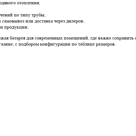
одяного отопления;
чений по типу трубы;
 самовывоз или доставка через дилеров;
ми продукции;
узкая батарея для современных помещений, где важно сохранить о
зине, с подбором конфигурации по таблице размеров.