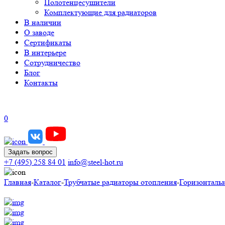
Полотенцесушители
Комплектующие для радиаторов
В наличии
О заводе
Сертификаты
В интерьере
Сотрудничество
Блог
Контакты
0
Задать вопрос
+7 (495) 258 84 01
info@steel-hot.ru
Главная
-
Каталог
-
Трубчатые радиаторы отопления
-
Горизонталь