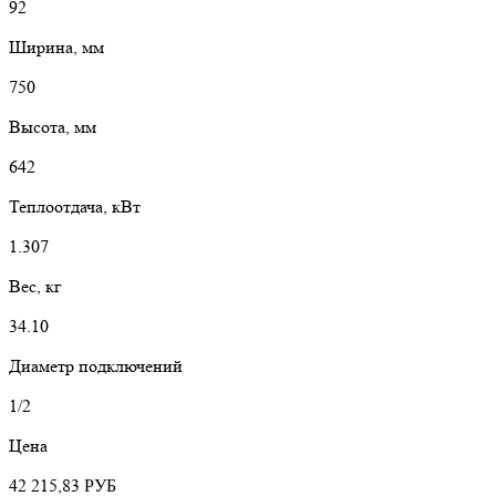
92
Ширина, мм
750
Высота, мм
642
Теплоотдача, кВт
1.307
Вес, кг
34.10
Диаметр подключений
1/2
Цена
42 215,83
РУБ