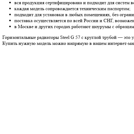
вся продукция сертифицирована и подходит для систем в
каждая модель сопровождается техническим паспортом;
подходит для установки в любых помещениях, без ограни
поставка осуществляется по всей России и СНГ, возможен
в Москве и других городах работают шоурумы с образца
Горизонтальные радиаторы Steel G 57 с круглой трубой — это 
Купить нужную модель можно напрямую в нашем интернет-мага