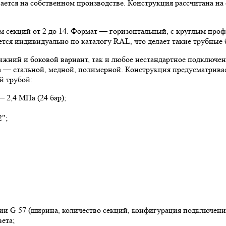
ается на собственном производстве. Конструкция рассчитана на
вом секций от 2 до 14. Формат — горизонтальный, с круглым п
тся индивидуально по каталогу RAL, что делает такие трубные 
нижний и боковой вариант, так и любое нестандартное подключе
 — стальной, медной, полимерной. Конструкция предусматривае
й трубой:
— 2,4 МПа (24 бар);
2";
ии G 57 (ширина, количество секций, конфигурация подключени
ета;