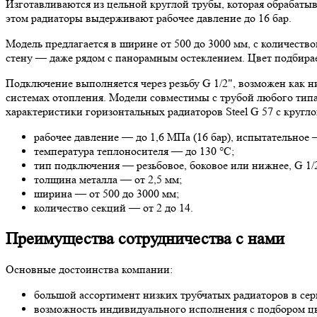
Изготавливаются из цельной круглой трубы, которая обрабатыв
этом радиаторы выдерживают рабочее давление до 16 бар.
Модель предлагается в ширине от 500 до 3000 мм, с количест
стену — даже рядом с панорамным остеклением. Цвет подбирае
Подключение выполняется через резьбу G 1/2", возможен как 
системах отопления. Модели совместимы с трубой любого типа
характеристики горизонтальных радиаторов Steel G 57 с кругло
рабочее давление — до 1,6 МПа (16 бар), испытательное 
температура теплоносителя — до 130 °С;
тип подключения — резьбовое, боковое или нижнее, G 1/
толщина металла — от 2,5 мм;
ширина — от 500 до 3000 мм;
количество секций — от 2 до 14.
Преимущества сотрудничества с нами
Основные достоинства компании:
большой ассортимент низких трубчатых радиаторов в сер
возможность индивидуального исполнения с подбором цв