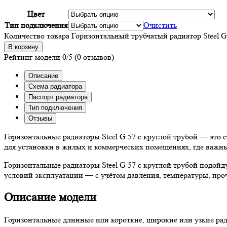
Цвет
Тип подключения
Очистить
Количество товара Горизонтальный трубчатый радиатор Steel G
В корзину
Рейтинг модели
0/5
(0 отзывов)
Описание
Схема радиатора
Паспорт радиатора
Тип подключения
Отзывы
Горизонтальные радиаторы Steel G 57 с круглой трубой — это 
для установки в жилых и коммерческих помещениях, где важны 
Горизонтальные радиаторы Steel G 57 с круглой трубой подойд
условий эксплуатации — с учётом давления, температуры, пр
Описание модели
Горизонтальные длинные или короткие, широкие или узкие ради