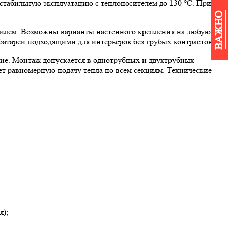
 стабильную эксплуатацию с теплоносителем до 130 °C. При
ВАЖНО
рофилем. Возможны варианты настенного крепления на любую
батареи подходящими для интерьеров без грубых контрастов.
ние. Монтаж допускается в однотрубных и двухтрубных
т равномерную подачу тепла по всем секциям. Технические
я);