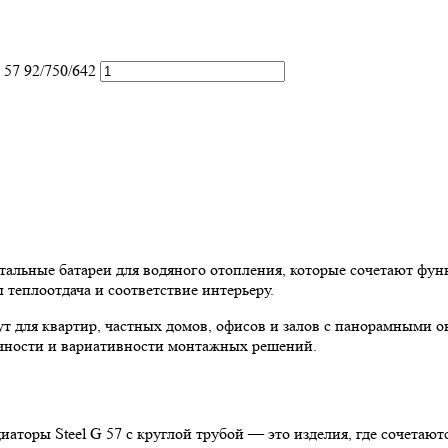
 57 92/750/642
стальные батареи для водяного отопления, которые сочетают фу
теплоотдача и соответствие интерьеру.
ут для квартир, частных домов, офисов и залов с панорамными 
очности и вариативности монтажных решений.
аторы Steel G 57 с круглой трубой — это изделия, где сочетаю