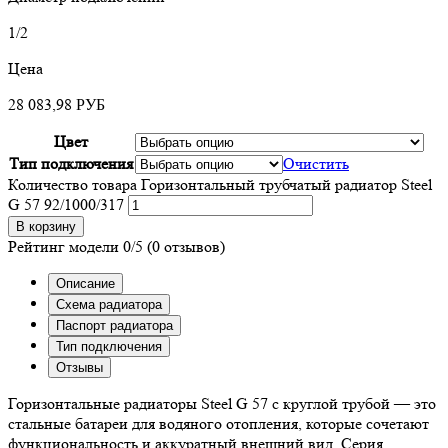
1/2
Цена
28 083,98
РУБ
Цвет
Тип подключения
Очистить
Количество товара Горизонтальный трубчатый радиатор Steel
G 57 92/1000/317
В корзину
Рейтинг модели
0/5
(0 отзывов)
Описание
Схема радиатора
Паспорт радиатора
Тип подключения
Отзывы
Горизонтальные радиаторы Steel G 57 с круглой трубой — это
стальные батареи для водяного отопления, которые сочетают
функциональность и аккуратный внешний вид. Серия