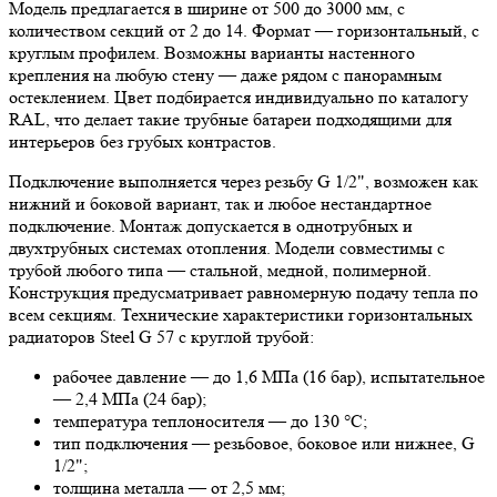
Модель предлагается в ширине от 500 до 3000 мм, с
количеством секций от 2 до 14. Формат — горизонтальный, с
круглым профилем. Возможны варианты настенного
крепления на любую стену — даже рядом с панорамным
остеклением. Цвет подбирается индивидуально по каталогу
RAL, что делает такие трубные батареи подходящими для
интерьеров без грубых контрастов.
Подключение выполняется через резьбу G 1/2", возможен как
нижний и боковой вариант, так и любое нестандартное
подключение. Монтаж допускается в однотрубных и
двухтрубных системах отопления. Модели совместимы с
трубой любого типа — стальной, медной, полимерной.
Конструкция предусматривает равномерную подачу тепла по
всем секциям. Технические характеристики горизонтальных
радиаторов Steel G 57 с круглой трубой:
рабочее давление — до 1,6 МПа (16 бар), испытательное
— 2,4 МПа (24 бар);
температура теплоносителя — до 130 °С;
тип подключения — резьбовое, боковое или нижнее, G
1/2";
толщина металла — от 2,5 мм;