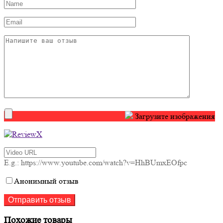
Загрузите изображения
E.g.: https://www.youtube.com/watch?v=HhBUmxEOfpc
Анонимный отзыв
Похожие товары