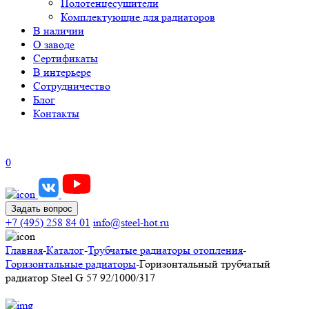
Полотенцесушители
Комплектующие для радиаторов
В наличии
О заводе
Сертификаты
В интерьере
Сотрудничество
Блог
Контакты
0
Задать вопрос
+7 (495) 258 84 01
info@steel-hot.ru
Главная
-
Каталог
-
Трубчатые радиаторы отопления
-
Горизонтальные радиаторы
-
Горизонтальный трубчатый
радиатор Steel G 57 92/1000/317