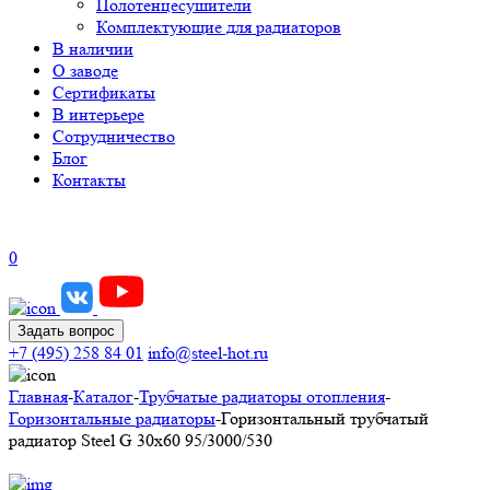
Полотенцесушители
Комплектующие для радиаторов
В наличии
О заводе
Сертификаты
В интерьере
Сотрудничество
Блог
Контакты
0
Задать вопрос
+7 (495) 258 84 01
info@steel-hot.ru
Главная
-
Каталог
-
Трубчатые радиаторы отопления
-
Горизонтальные радиаторы
-
Горизонтальный трубчатый
радиатор Steel G 30х60 95/3000/530