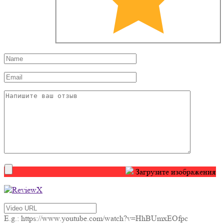
Загрузите изображения
E.g.: https://www.youtube.com/watch?v=HhBUmxEOfpc