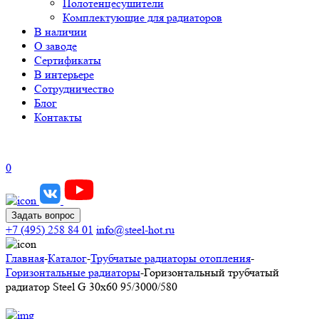
Полотенцесушители
Комплектующие для радиаторов
В наличии
О заводе
Сертификаты
В интерьере
Сотрудничество
Блог
Контакты
0
Задать вопрос
+7 (495) 258 84 01
info@steel-hot.ru
Главная
-
Каталог
-
Трубчатые радиаторы отопления
-
Горизонтальные радиаторы
-
Горизонтальный трубчатый
радиатор Steel G 30х60 95/3000/580