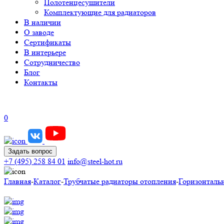
Полотенцесушители
Комплектующие для радиаторов
В наличии
О заводе
Сертификаты
В интерьере
Сотрудничество
Блог
Контакты
0
Задать вопрос
+7 (495) 258 84 01
info@steel-hot.ru
Главная
-
Каталог
-
Трубчатые радиаторы отопления
-
Горизонталь