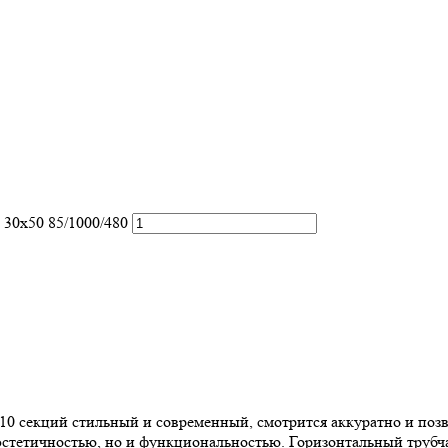
 30х50 85/1000/480
0 10 секций стильный и современный, смотрится аккуратно и по
эстетичностью, но и функциональностью. Горизонтальный трубчат