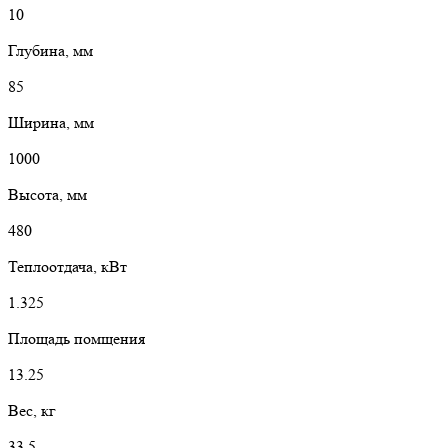
10
Глубина, мм
85
Ширина, мм
1000
Высота, мм
480
Теплоотдача, кВт
1.325
Площадь помщения
13.25
Вес, кг
33.5