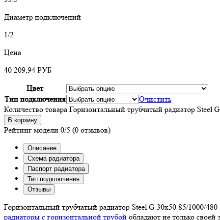
Диаметр подключений
1/2
Цена
40 209,94
РУБ
Цвет
Тип подключения
Очистить
Количество товара Горизонтальный трубчатый радиатор Steel G
В корзину
Рейтинг модели
0/5
(0 отзывов)
Описание
Схема радиатора
Паспорт радиатора
Тип подключения
Отзывы
Горизонтальный трубчатый радиатор Steel G 30х50 85/1000/48
радиаторы с горизонтальной трубой
обладают не только своей 