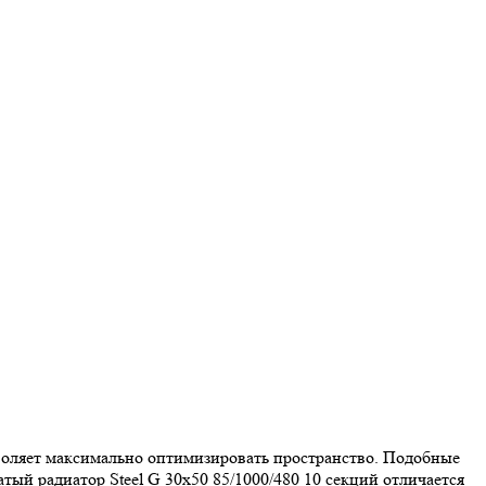
зволяет максимально оптимизировать пространство. Подобные
ый радиатор Steel G 30х50 85/1000/480 10 секций отличается