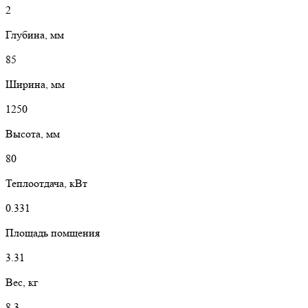
2
Глубина, мм
85
Ширина, мм
1250
Высота, мм
80
Теплоотдача, кВт
0.331
Площадь помщения
3.31
Вес, кг
8.3