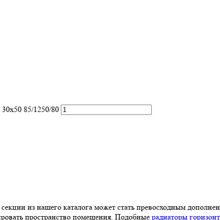
 30х50 85/1250/80
2 секции из нашего каталога может стать превосходным дополне
зировать пространство помещения. Подобные
радиаторы горизон