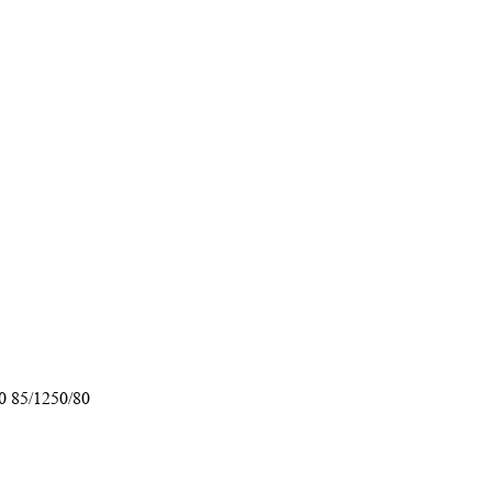
0 85/1250/80