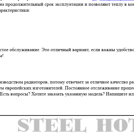
на продолжительный срок эксплуатации и позволяют теплу в ко
арактеристики:
тое обслуживание. Это отличный вариант, если важны удобство 
м!
одством радиаторов, потому отвечает за отличное качество раз
м европейских изготовителей. Постоянное отслеживание процес
 Есть вопросы? Хотите заказать указанную модель? Напишите ил