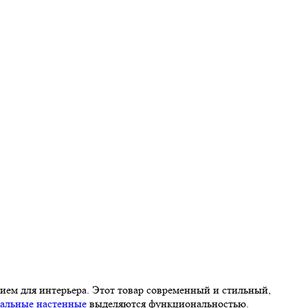
нием для интерьера. Этот товар современный и стильный,
тальные настенные
выделяются функциональностью.