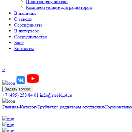
Полотенцесушители
Комплектующие для радиаторов
В наличии
О заводе
Сертификаты
В интерьере
Сотрудничество
Блог
Контакты
0
Задать вопрос
+7 (495) 258 84 01
info@steel-hot.ru
Главная
-
Каталог
-
Трубчатые радиаторы отопления
-
Горизонталь