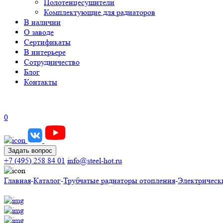
Полотенцесушители
Комплектующие для радиаторов
В наличии
О заводе
Сертификаты
В интерьере
Сотрудничество
Блог
Контакты
0
Задать вопрос
+7 (495) 258 84 01
info@steel-hot.ru
Главная
-
Каталог
-
Трубчатые радиаторы отопления
-
Электрическ