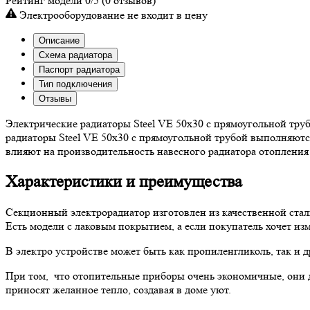
Рейтинг модели
0/5
(0 отзывов)
Электрооборудование не входит в цену
Описание
Схема радиатора
Паспорт радиатора
Тип подключения
Отзывы
Электрические радиаторы Steel VE 50х30 с прямоугольной труб
радиаторы Steel VE 50х30 с прямоугольной трубой выполняютс
влияют на производительность навесного радиатора отопления
Характеристики и преимущества
Секционный электрорадиатор изготовлен из качественной ст
Есть модели с лаковым покрытием, а если покупатель хочет изм
В электро устройстве может быть как пропиленгликоль, так и 
При том, что отопительные приборы очень экономичные, они д
приносят желанное тепло, создавая в доме уют.