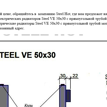
й цене, обращайтесь в компанию Steel Hot, где вам предложат 
электрических радиаторов Steel VE 50х30 с прямоугольной трубой
ические радиаторы Steel VE 50х30 с прямоугольной трубой мог
азанный адрес.