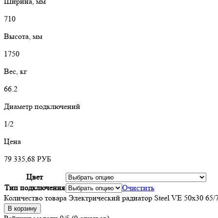
Ширина, мм
710
Высота, мм
1750
Вес, кг
66.2
Диаметр подключений
1/2
Цена
79 335,68
РУБ
Цвет
Тип подключения
Очистить
Количество товара Электрический радиатор Steel VE 50х30 65/
В корзину