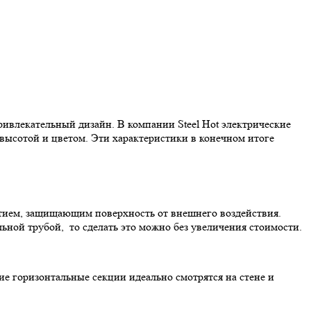
ривлекательный дизайн. В компании Steel Hot электрические
высотой и цветом. Эти характеристики в конечном итоге
тием, защищающим поверхность от внешнего воздействия.
льной трубой, то сделать это можно без увеличения стоимости.
е горизонтальные секции идеально смотрятся на стене и