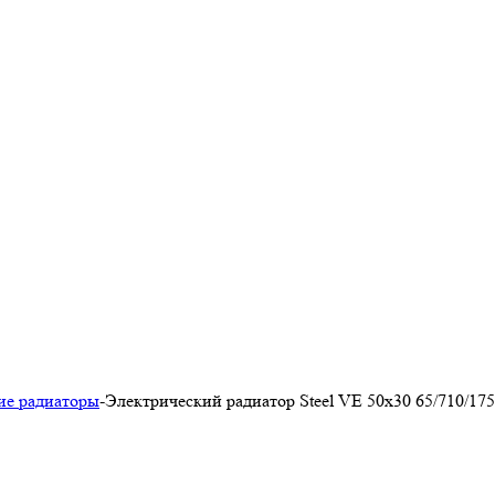
ие радиаторы
-
Электрический радиатор Steel VE 50х30 65/710/17