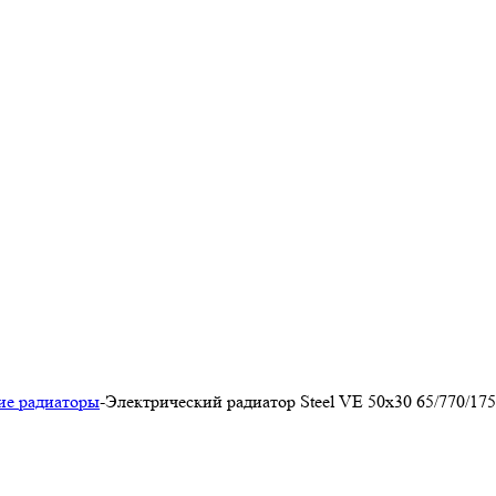
ие радиаторы
-
Электрический радиатор Steel VE 50х30 65/770/17