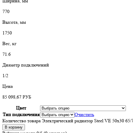
Ширина, мм
770
Высота, мм
1750
Вес, кг
71.6
Диаметр подключений
1/2
Цена
85 098,67
РУБ
Цвет
Тип подключения
Очистить
Количество товара Электрический радиатор Steel VE 50х30 65/
В корзину