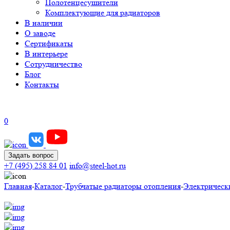
Полотенцесушители
Комплектующие для радиаторов
В наличии
О заводе
Сертификаты
В интерьере
Сотрудничество
Блог
Контакты
0
Задать вопрос
+7 (495) 258 84 01
info@steel-hot.ru
Главная
-
Каталог
-
Трубчатые радиаторы отопления
-
Электрическ