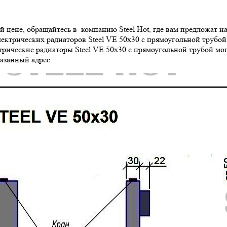
й цене, обращайтесь в компанию Steel Hot, где вам предложат 
электрических радиаторов Steel VE 50х30 с прямоугольной трубой
ические радиаторы Steel VE 50х30 с прямоугольной трубой мог
азанный адрес.