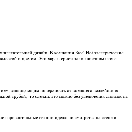
ривлекательный дизайн. В компании Steel Hot электрические
высотой и цветом. Эти характеристики в конечном итоге
тием, защищающим поверхность от внешнего воздействия.
льной трубой, то сделать это можно без увеличения стоимости.
е горизонтальные секции идеально смотрятся на стене и