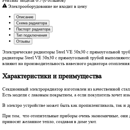
Рейтинг модели
0/5
(0 отзывов)
Электрооборудование не входит в цену
Описание
Схема радиатора
Паспорт радиатора
Тип подключения
Отзывы
Электрические радиаторы Steel VE 50х30 с прямоугольной труб
радиаторы Steel VE 50х30 с прямоугольной трубой выполняютс
влияют на производительность навесного радиатора отопления
Характеристики и преимущества
Секционный электрорадиатор изготовлен из качественной ст
Есть модели с лаковым покрытием, а если покупатель хочет изм
В электро устройстве может быть как пропиленгликоль, так и 
При том, что отопительные приборы очень экономичные, они д
приносят желанное тепло, создавая в доме уют.