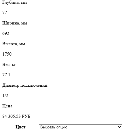
Глубина, мм
77
Ширина, мм
692
Высота, мм
1750
Вес, кг
77.1
Диаметр подключений
1/2
Цена
84 305,53
РУБ
Цвет