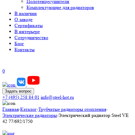
Полотенцесушители
Комплектующие для радиаторов
В наличии
О заводе
Сертификаты
В интерьере
Сотрудничество
Блог
Контакты
0
Задать вопрос
+7 (495) 258 84 01
info@steel-hot.ru
Главная
-
Каталог
-
Трубчатые радиаторы отопления
-
Электрические радиаторы
-
Электрический радиатор Steel VE
42 77/692/1750