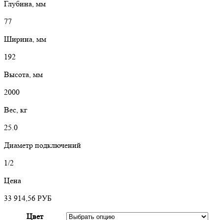
Глубина, мм
77
Ширина, мм
192
Высота, мм
2000
Вес, кг
25.0
Диаметр подключений
1/2
Цена
33 914,56
РУБ
Цвет