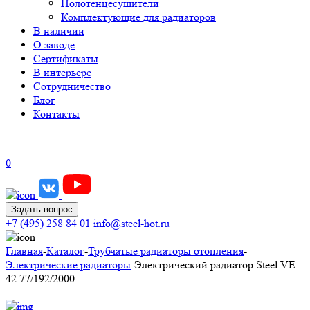
Полотенцесушители
Комплектующие для радиаторов
В наличии
О заводе
Сертификаты
В интерьере
Сотрудничество
Блог
Контакты
0
Задать вопрос
+7 (495) 258 84 01
info@steel-hot.ru
Главная
-
Каталог
-
Трубчатые радиаторы отопления
-
Электрические радиаторы
-
Электрический радиатор Steel VE
42 77/192/2000