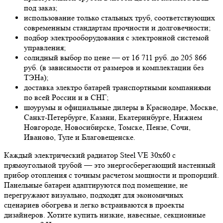
под заказ;
использование только стальных труб, соответствующих
современным стандартам прочности и долговечности;
подбор электрооборудования с электронной системой
управления;
солидный выбор по цене — от 16 711 руб. до 205 866
руб. (в зависимости от размеров и комплектации без
ТЭНа);
доставка электро батарей транспортными компаниями
по всей России и в СНГ;
шоурумы и официальные дилеры в Краснодаре, Москве,
Санкт-Петербурге, Казани, Екатеринбурге, Нижнем
Новгороде, Новосибирске, Томске, Пензе, Сочи,
Иваново, Туле и Благовещенске.
Каждый электрический радиатор Steel VE 30х60 с
прямоугольной трубой — это энергосберегающий настенный
прибор отопления с точным расчетом мощности и пропорций.
Панельные батареи адаптируются под помещение, не
перегружают визуально, подходят для экономичных
сценариев обогрева и легко встраиваются в проекты
дизайнеров. Хотите купить низкие, навесные, секционные