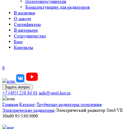
Полотенцесушители
Комплектующие для радиаторов
В наличии
О заводе
Сертификаты
В интерьере
Сотрудничество
Блог
Контакты
0
Задать вопрос
+7 (495) 258 84 01
info@steel-hot.ru
Главная
-
Каталог
-
Трубчатые радиаторы отопления
-
Электрические радиаторы
-
Электрический радиатор Steel VE
30х60 95/530/3000