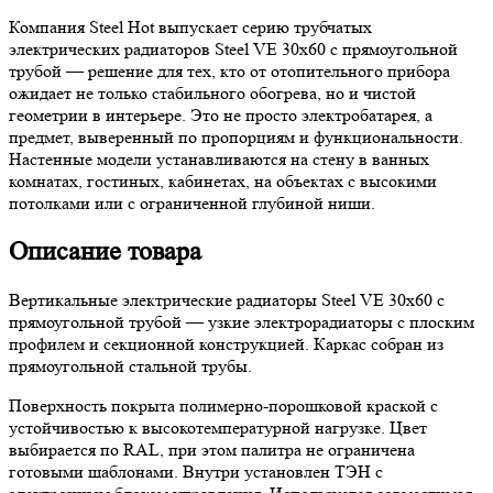
Компания Steel Hot выпускает серию трубчатых
электрических радиаторов Steel VE 30х60 с прямоугольной
трубой — решение для тех, кто от отопительного прибора
ожидает не только стабильного обогрева, но и чистой
геометрии в интерьере. Это не просто электробатарея, а
предмет, выверенный по пропорциям и функциональности.
Настенные модели устанавливаются на стену в ванных
комнатах, гостиных, кабинетах, на объектах с высокими
потолками или с ограниченной глубиной ниши.
Описание товара
Вертикальные электрические радиаторы Steel VE 30х60 с
прямоугольной трубой — узкие электрорадиаторы с плоским
профилем и секционной конструкцией. Каркас собран из
прямоугольной стальной трубы.
Поверхность покрыта полимерно-порошковой краской с
устойчивостью к высокотемпературной нагрузке. Цвет
выбирается по RAL, при этом палитра не ограничена
готовыми шаблонами. Внутри установлен ТЭН с