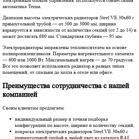
электронным блоком управления. Используется совместимая
автоматика Terma.
Диапазон высоты электрических радиаторов Steel VE 30х60 с
прямоугольной трубой — от 500 до 3000 мм, ширина
варьируется в зависимости от количества секций (от 2 до 14) и
может достигать 680 мм. Стандартная глубина — 95 мм.
Электрорадиаторы заправлены теплоносителем на основе
полипропиленгликоля. Параметры нагревательного элемента
— 600 или 1000 Вт. Максимальный нагрев — до 70 градусов.
Все это позволяет использовать радиатор в разных типах
помещений, от спальни до холла в отеле или офисе.
Преимущества сотрудничества с нашей
компанией
Своим клиентам предлагаем:
индивидуальный размер и точная подборка
конфигурации по высоте, ширине и количеству секций;
покраска электрических радиаторов Steel VE 30х60 с
прямоугольной трубой в любой цвет из каталога RAL