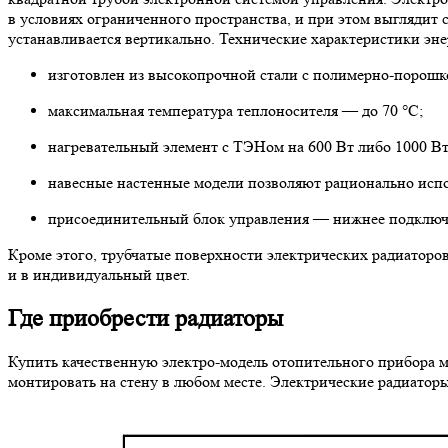
в условиях ограниченного пространства, и при этом выглядит 
устанавливается вертикально. Технические характеристики э
изготовлен из высокопрочной стали с полимерно-порошко
максимальная температура теплоносителя — до 70 °C;
нагревательный элемент с ТЭНом на 600 Вт либо 1000 В
навесные настенные модели позволяют рационально испо
присоединительный блок управления — нижнее подключен
Кроме этого, трубчатые поверхности электрических радиаторо
и в индивидуальный цвет.
Где приобрести радиаторы
Купить качественную электро-модель отопительного прибора м
монтировать на стену в любом месте. Электрические радиатор