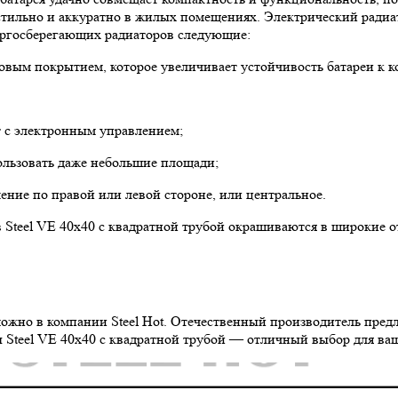
стильно и аккуратно в жилых помещениях. Электрический радиат
нергосберегающих радиаторов следующие:
вым покрытием, которое увеличивает устойчивость батареи к ко
т с электронным управлением;
льзовать даже небольшие площади;
ие по правой или левой стороне, или центральное.
в Steel VE 40х40 с квадратной трубой окрашиваются в широкие 
ожно в компании Steel Hot. Отечественный производитель пред
ы Steel VE 40х40 с квадратной трубой — отличный выбор для ваш