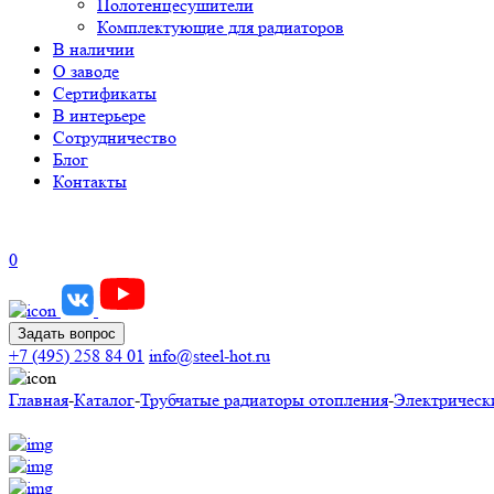
Полотенцесушители
Комплектующие для радиаторов
В наличии
О заводе
Сертификаты
В интерьере
Сотрудничество
Блог
Контакты
0
Задать вопрос
+7 (495) 258 84 01
info@steel-hot.ru
Главная
-
Каталог
-
Трубчатые радиаторы отопления
-
Электрическ