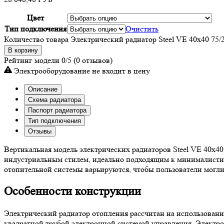
Цвет
Тип подключения
Очистить
Количество товара Электрический радиатор Steel VE 40х40 75/
В корзину
Рейтинг модели
0/5
(0 отзывов)
Электрооборудование не входит в цену
Описание
Схема радиатора
Паспорт радиатора
Тип подключения
Отзывы
Вертикальная модель электрических радиаторов Steel VE 40х4
индустриальным стилем, идеально подходящим к минималистич
отопительной системы варьируются, чтобы пользователи могли
Особенности конструкции
Электрический радиатор отопления рассчитан на использование
квадратной трубой электронной системой управления. Электро