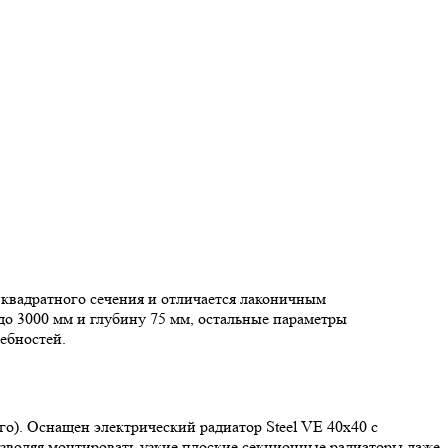
 квадратного сечения и отличается лаконичным
о 3000 мм и глубину 75 мм, остальные параметры
ебностей.
о). Оснащен электрический радиатор Steel VE 40х40 с
озволяя монтировать узкие плоские секционные радиаторы даже