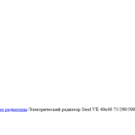
ие радиаторы
-
Электрический радиатор Steel VE 40х40 75/290/500