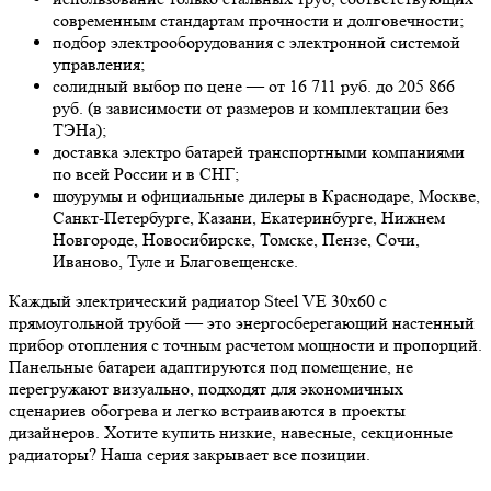
современным стандартам прочности и долговечности;
подбор электрооборудования с электронной системой
управления;
солидный выбор по цене — от 16 711 руб. до 205 866
руб. (в зависимости от размеров и комплектации без
ТЭНа);
доставка электро батарей транспортными компаниями
по всей России и в СНГ;
шоурумы и официальные дилеры в Краснодаре, Москве,
Санкт-Петербурге, Казани, Екатеринбурге, Нижнем
Новгороде, Новосибирске, Томске, Пензе, Сочи,
Иваново, Туле и Благовещенске.
Каждый электрический радиатор Steel VE 30х60 с
прямоугольной трубой — это энергосберегающий настенный
прибор отопления с точным расчетом мощности и пропорций.
Панельные батареи адаптируются под помещение, не
перегружают визуально, подходят для экономичных
сценариев обогрева и легко встраиваются в проекты
дизайнеров. Хотите купить низкие, навесные, секционные
радиаторы? Наша серия закрывает все позиции.