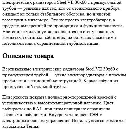
электрических радиаторов Steel VE 30х60 с прямоугольной
трубой — решение для тех, кто от отопительного прибора
ожидает не только стабильного обогрева, но и чистой
геометрии в интерьере. Это не просто электробатарея, а
предмет, выверенный по пропорциям и функциональности.
Настенные модели устанавливаются на стену в ванных
комнатах, гостиных, кабинетах, на объектах с высокими
потолками или с ограниченной глубиной ниши.
Описание товара
Вертикальные электрические радиаторы Steel VE 30х60 с
прямоугольной трубой — узкие электрорадиаторы с плоским
профилем и секционной конструкцией. Каркас собран из
прямоугольной стальной трубы.
Поверхность покрыта полимерно-порошковой краской с
устойчивостью к высокотемпературной нагрузке. Цвет
выбирается по RAL, при этом палитра не ограничена
готовыми шаблонами. Внутри установлен ТЭН с
электронным блоком управления. Используется совместимая
автоматика Terma.