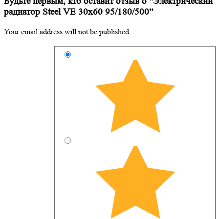
Будьте первым, кто оставит отзыв о “Электрический
радиатор Steel VE 30х60 95/180/500”
Your email address will not be published.