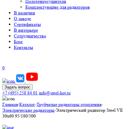
Полотенцесушители
Комплектующие для радиаторов
В наличии
О заводе
Сертификаты
В интерьере
Сотрудничество
Блог
Контакты
0
Задать вопрос
+7 (495) 258 84 01
info@steel-hot.ru
Главная
-
Каталог
-
Трубчатые радиаторы отопления
-
Электрические радиаторы
-
Электрический радиатор Steel VE
30х60 95/180/500