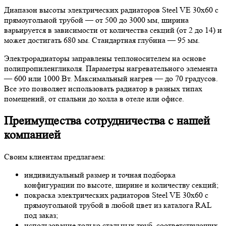
Диапазон высоты электрических радиаторов Steel VE 30х60 с
прямоугольной трубой — от 500 до 3000 мм, ширина
варьируется в зависимости от количества секций (от 2 до 14) и
может достигать 680 мм. Стандартная глубина — 95 мм.
Электрорадиаторы заправлены теплоносителем на основе
полипропиленгликоля. Параметры нагревательного элемента
— 600 или 1000 Вт. Максимальный нагрев — до 70 градусов.
Все это позволяет использовать радиатор в разных типах
помещений, от спальни до холла в отеле или офисе.
Преимущества сотрудничества с нашей
компанией
Своим клиентам предлагаем:
индивидуальный размер и точная подборка
конфигурации по высоте, ширине и количеству секций;
покраска электрических радиаторов Steel VE 30х60 с
прямоугольной трубой в любой цвет из каталога RAL
под заказ;
использование только стальных труб, соответствующих