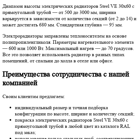
Диапазон высоты электрических радиаторов Steel VE 30х60 с
прямоугольной трубой — от 500 до 3000 мм, ширина
варьируется в зависимости от количества секций (от 2 до 14) и
может достигать 680 мм. Стандартная глубина — 95 мм.
Электрорадиаторы заправлены теплоносителем на основе
полипропиленгликоля. Параметры нагревательного элемента
— 600 или 1000 Вт. Максимальный нагрев — до 70 градусов.
Все это позволяет использовать радиатор в разных типах
помещений, от спальни до холла в отеле или офисе.
Преимущества сотрудничества с нашей
компанией
Своим клиентам предлагаем:
индивидуальный размер и точная подборка
конфигурации по высоте, ширине и количеству секций;
покраска электрических радиаторов Steel VE 30х60 с
прямоугольной трубой в любой цвет из каталога RAL
под заказ;
использование только стальных труб, соответствующих