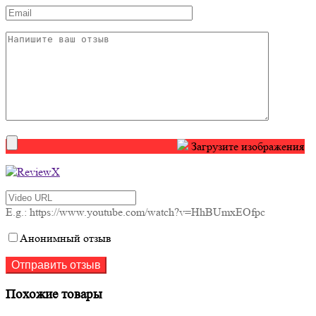
Загрузите изображения
E.g.: https://www.youtube.com/watch?v=HhBUmxEOfpc
Анонимный отзыв
Похожие товары