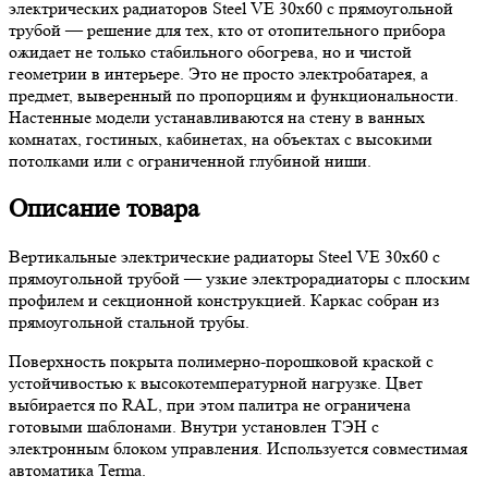
электрических радиаторов Steel VE 30х60 с прямоугольной
трубой — решение для тех, кто от отопительного прибора
ожидает не только стабильного обогрева, но и чистой
геометрии в интерьере. Это не просто электробатарея, а
предмет, выверенный по пропорциям и функциональности.
Настенные модели устанавливаются на стену в ванных
комнатах, гостиных, кабинетах, на объектах с высокими
потолками или с ограниченной глубиной ниши.
Описание товара
Вертикальные электрические радиаторы Steel VE 30х60 с
прямоугольной трубой — узкие электрорадиаторы с плоским
профилем и секционной конструкцией. Каркас собран из
прямоугольной стальной трубы.
Поверхность покрыта полимерно-порошковой краской с
устойчивостью к высокотемпературной нагрузке. Цвет
выбирается по RAL, при этом палитра не ограничена
готовыми шаблонами. Внутри установлен ТЭН с
электронным блоком управления. Используется совместимая
автоматика Terma.