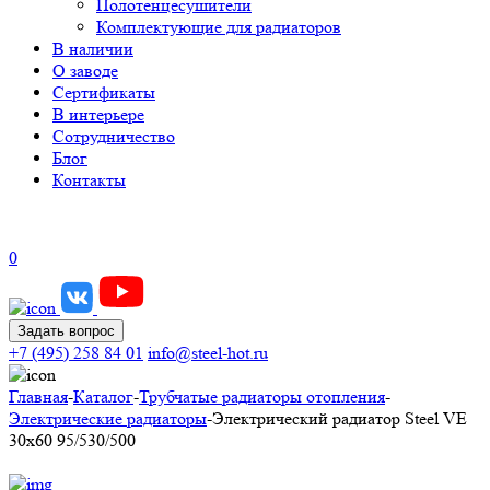
Полотенцесушители
Комплектующие для радиаторов
В наличии
О заводе
Сертификаты
В интерьере
Сотрудничество
Блог
Контакты
0
Задать вопрос
+7 (495) 258 84 01
info@steel-hot.ru
Главная
-
Каталог
-
Трубчатые радиаторы отопления
-
Электрические радиаторы
-
Электрический радиатор Steel VE
30х60 95/530/500