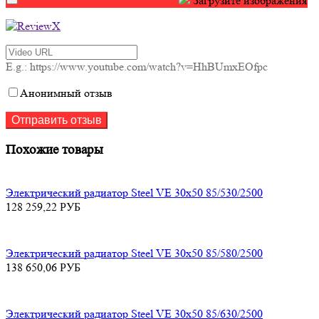
Загрузите изображения
E.g.: https://www.youtube.com/watch?v=HhBUmxEOfpc
Анонимный отзыв
Похожие товары
Электрический радиатор Steel VE 30х50 85/530/2500
128 259,22
РУБ
Электрический радиатор Steel VE 30х50 85/580/2500
138 650,06
РУБ
Электрический радиатор Steel VE 30х50 85/630/2500