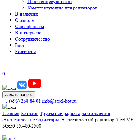
Полотенцесушители
Комплектующие для радиаторов
В наличии
О заводе
Сертификаты
В интерьере
Сотрудничество
Блог
Контакты
0
Задать вопрос
+7 (495) 258 84 01
info@steel-hot.ru
Главная
-
Каталог
-
Трубчатые радиаторы отопления
-
Электрические радиаторы
-
Электрический радиатор Steel VE
30х50 85/480/2500