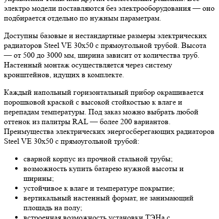
электро модели поставляются без электрооборудования — оно
подбирается отдельно по нужным параметрам.
Доступны базовые и нестандартные размеры электрических
радиаторов Steel VE 30х50 с прямоугольной трубой. Высота
— от 500 до 3000 мм, ширина зависит от количества труб.
Настенный монтаж осуществляется через систему
кронштейнов, идущих в комплекте.
Каждый напольный горизонтальный прибор окрашивается
порошковой краской с высокой стойкостью к влаге и
перепадам температуры. Под заказ можно выбрать любой
оттенок из палитры RAL — более 200 вариантов.
Преимущества электрических энергосберегающих радиаторов
Steel VE 30х50 с прямоугольной трубой:
сварной корпус из прочной стальной трубы;
возможность купить батарею нужной высоты и
ширины;
устойчивое к влаге и температуре покрытие;
вертикальный настенный формат, не занимающий
площадь на полу;
встроенная возможность установки ТЭНа с