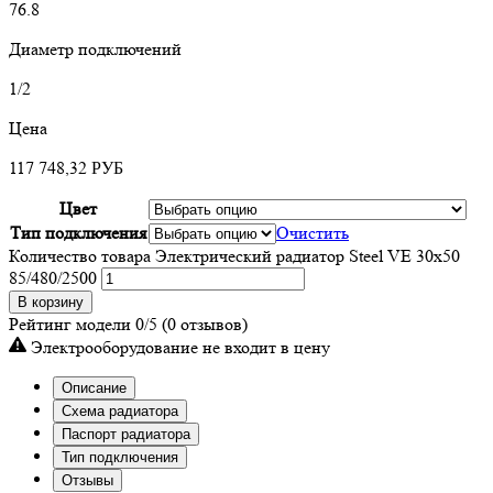
76.8
Диаметр подключений
1/2
Цена
117 748,32
РУБ
Цвет
Тип подключения
Очистить
Количество товара Электрический радиатор Steel VE 30х50
85/480/2500
В корзину
Рейтинг модели
0/5
(0 отзывов)
Электрооборудование не входит в цену
Описание
Схема радиатора
Паспорт радиатора
Тип подключения
Отзывы