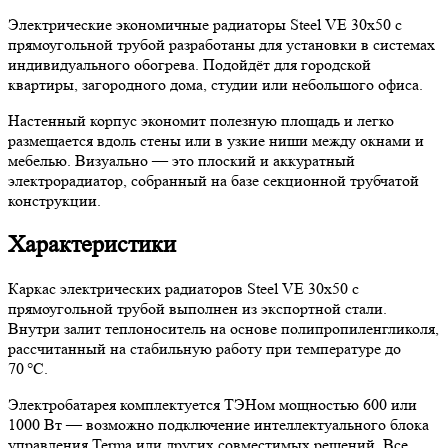
Электрические экономичные радиаторы Steel VE 30х50 с
прямоугольной трубой разработаны для установки в системах
индивидуального обогрева. Подойдёт для городской
квартиры, загородного дома, студии или небольшого офиса.
Настенный корпус экономит полезную площадь и легко
размещается вдоль стены или в узкие ниши между окнами и
мебелью. Визуально — это плоский и аккуратный
электрорадиатор, собранный на базе секционной трубчатой
конструкции.
Характеристики
Каркас электрических радиаторов Steel VE 30х50 с
прямоугольной трубой выполнен из экспортной стали.
Внутри залит теплоноситель на основе полипропиленгликоля,
рассчитанный на стабильную работу при температуре до
70 °C.
Электробатарея комплектуется ТЭНом мощностью 600 или
1000 Вт — возможно подключение интеллектуального блока
управления Terma или других совместимых решений. Все