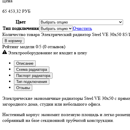
Цена
65 453,32
РУБ
Цвет
Тип подключения
Очистить
Количество товара Электрический радиатор Steel VE 30х50 85/
В корзину
Рейтинг модели
0/5
(0 отзывов)
Электрооборудование не входит в цену
Описание
Схема радиатора
Паспорт радиатора
Тип подключения
Отзывы
Электрические экономичные радиаторы Steel VE 30х50 с прямо
загородного дома, студии или небольшого офиса.
Настенный корпус экономит полезную площадь и легко размеща
собранный на базе секционной трубчатой конструкции.