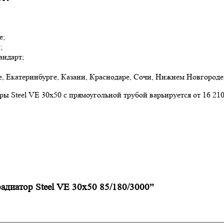
е;
;
андарт;
, Екатеринбурге, Казани, Краснодаре, Сочи, Нижнем Новгороде,
 Steel VE 30х50 с прямоугольной трубой варьируется от 16 210,
радиатор Steel VE 30х50 85/180/3000”