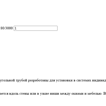
180/3000
угольной трубой разработаны для установки в системах индивид
ется вдоль стены или в узкие ниши между окнами и мебелью. В