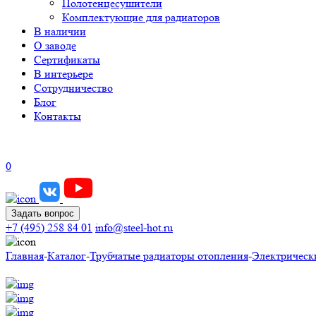
Полотенцесушители
Комплектующие для радиаторов
В наличии
О заводе
Сертификаты
В интерьере
Сотрудничество
Блог
Контакты
0
Задать вопрос
+7 (495) 258 84 01
info@steel-hot.ru
Главная
-
Каталог
-
Трубчатые радиаторы отопления
-
Электрическ