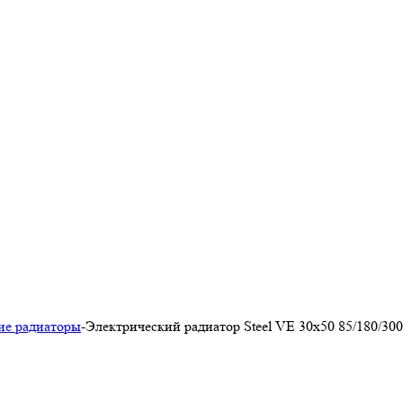
ие радиаторы
-
Электрический радиатор Steel VE 30х50 85/180/30