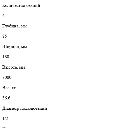
Количество секций
4
Глубина, мм
85
Ширина, мм
180
Высота, мм
3000
Вес, кг
36.6
Диаметр подключений
1/2