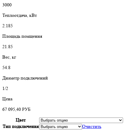
3000
Теплоотдача, кВт
2.185
Площадь помщения
21.85
Вес, кг
54.8
Диаметр подключений
1/2
Цена
67 095,40
РУБ
Цвет
Тип подключения
Очистить