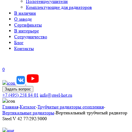
Полотенцесушители
Комплектующие для радиаторов
В наличии
О заводе
Сертификаты
В интерьере
Сотрудничество
Блог
Контакты
0
Задать вопрос
+7 (495) 258 84 01
info@steel-hot.ru
Главная
-
Каталог
-
Трубчатые радиаторы отопления
-
Вертикальные радиаторы
-
Вертикальный трубчатый радиатор
Steel V 42 77/292/3000