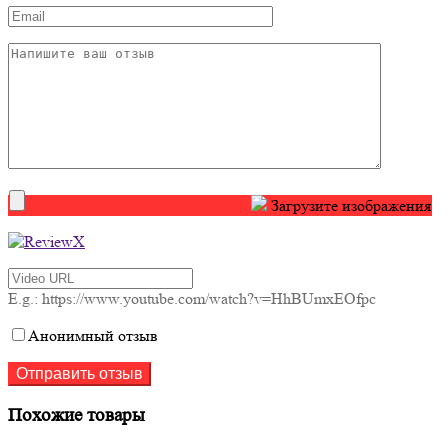
Загрузите изображения
E.g.: https://www.youtube.com/watch?v=HhBUmxEOfpc
Анонимный отзыв
Похожие товары