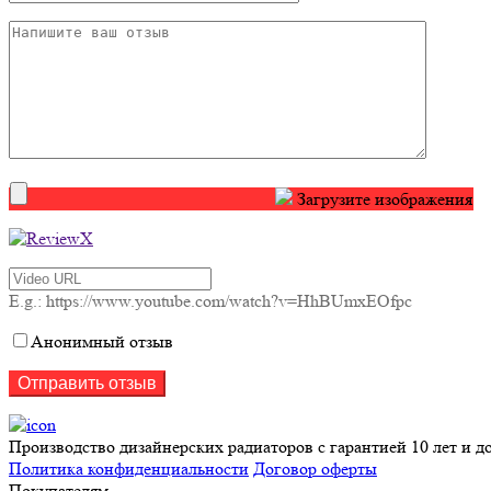
Загрузите изображения
E.g.: https://www.youtube.com/watch?v=HhBUmxEOfpc
Анонимный отзыв
Производство дизайнерских радиаторов с гарантией 10 лет и д
Политика конфиденциальности
Договор оферты
Покупателям