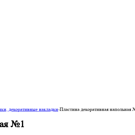
нки, декоративные накладки
-
Пластина декоративная напольная 
ная №1