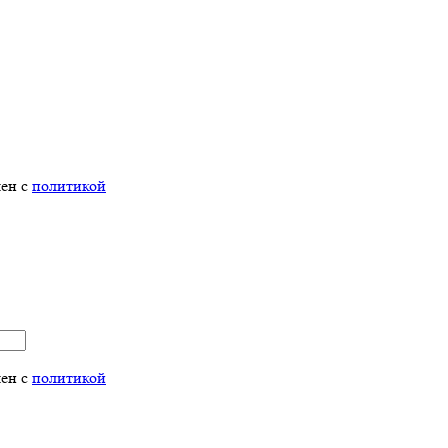
лен с
политикой
лен с
политикой