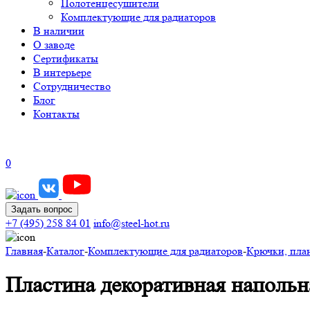
Полотенцесушители
Комплектующие для радиаторов
В наличии
О заводе
Сертификаты
В интерьере
Сотрудничество
Блог
Контакты
0
Задать вопрос
+7 (495) 258 84 01
info@steel-hot.ru
Главная
-
Каталог
-
Комплектующие для радиаторов
-
Крючки, пла
Пластина декоративная наполь