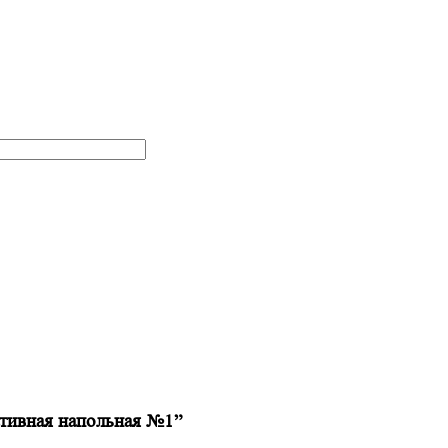
ативная напольная №1”