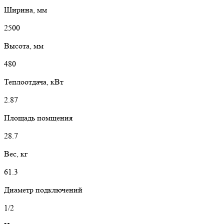
Ширина, мм
2500
Высота, мм
480
Теплоотдача, кВт
2.87
Площадь помщения
28.7
Вес, кг
61.3
Диаметр подключений
1/2