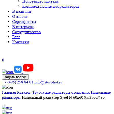
Полотенцесушители
Комплектующие для радиаторов
В наличии
О заводе
Сертификаты
В интерьере
Сотрудничество
Блог
Контакты
0
Задать вопрос
+7 (495) 258 84 01
info@steel-hot.ru
Главная
-
Каталог
-
Трубчатые радиаторы отопления
-
Напольные
радиаторы
-
Напольный радиатор Steel N 60х60 95/2500/480