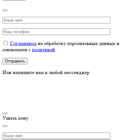
Соглашаюсь
на обработку персональных данных и
ознакомлен с
политикой
Или напишите нам в любой мессенджер
Узнать цену