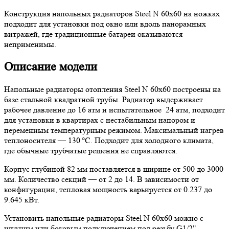
Конструкция напольных радиаторов Steel N 60х60 на ножках
подходит для установки под окно или вдоль панорамных
витражей, где традиционные батареи оказываются
неприменимы.
Описание модели
Напольные радиаторы отопления Steel N 60х60 построены на
базе стальной квадратной трубы. Радиатор выдерживает
рабочее давление до 16 атм и испытательное 24 атм, подходит
для установки в квартирах с нестабильным напором и
переменным температурным режимом. Максимальный нагрев
теплоносителя — 130 °C. Подходит для холодного климата,
где обычные трубчатые решения не справляются.
Корпус глубиной 82 мм поставляется в ширине от 500 до 3000
мм. Количество секций — от 2 до 14. В зависимости от
конфигурации, тепловая мощность варьируется от 0.237 до
9.645 кВт.
Установить напольные радиаторы Steel N 60х60 можно с
нижним или боковым подключением под резьбу G1/2".