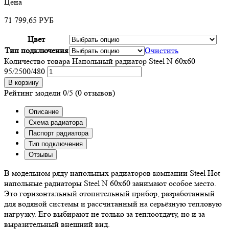
Цена
71 799,65
РУБ
Цвет
Тип подключения
Очистить
Количество товара Напольный радиатор Steel N 60х60
95/2500/480
В корзину
Рейтинг модели
0/5
(0 отзывов)
Описание
Схема радиатора
Паспорт радиатора
Тип подключения
Отзывы
В модельном ряду напольных радиаторов компании Steel Hot
напольные радиаторы Steel N 60х60 занимают особое место.
Это горизонтальный отопительный прибор, разработанный
для водяной системы и рассчитанный на серьёзную тепловую
нагрузку. Его выбирают не только за теплоотдачу, но и за
выразительный внешний вид.