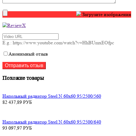
Загрузите изображения
E.g.: https://www.youtube.com/watch?v=HhBUmxEOfpc
Анонимный отзыв
Похожие товары
Напольный радиатор Steel N 60х60 95/2500/560
82 437,89
РУБ
Напольный радиатор Steel N 60х60 95/2500/640
93 097,97
РУБ