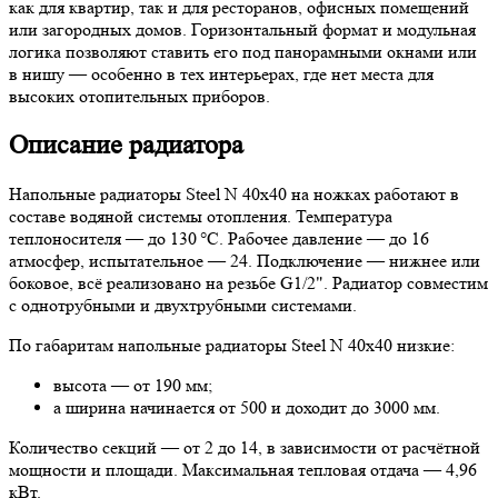
как для квартир, так и для ресторанов, офисных помещений
или загородных домов. Горизонтальный формат и модульная
логика позволяют ставить его под панорамными окнами или
в нишу — особенно в тех интерьерах, где нет места для
высоких отопительных приборов.
Описание радиатора
Напольные радиаторы Steel N 40х40 на ножках работают в
составе водяной системы отопления. Температура
теплоносителя — до 130 °C. Рабочее давление — до 16
атмосфер, испытательное — 24. Подключение — нижнее или
боковое, всё реализовано на резьбе G1/2". Радиатор совместим
с однотрубными и двухтрубными системами.
По габаритам напольные радиаторы Steel N 40х40 низкие:
высота — от 190 мм;
а ширина начинается от 500 и доходит до 3000 мм.
Количество секций — от 2 до 14, в зависимости от расчётной
мощности и площади. Максимальная тепловая отдача — 4,96
кВт.