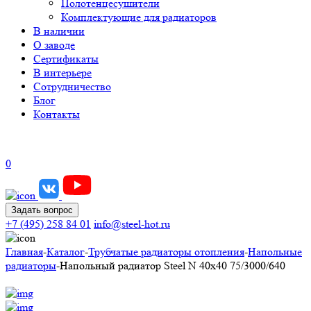
Полотенцесушители
Комплектующие для радиаторов
В наличии
О заводе
Сертификаты
В интерьере
Сотрудничество
Блог
Контакты
0
Задать вопрос
+7 (495) 258 84 01
info@steel-hot.ru
Главная
-
Каталог
-
Трубчатые радиаторы отопления
-
Напольные
радиаторы
-
Напольный радиатор Steel N 40х40 75/3000/640