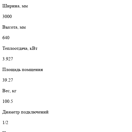
Ширина, мм
3000
Высота, мм
640
Теплоотдача, кВт
3.927
Площадь помщения
39.27
Вес, кг
100.5
Диаметр подключений
1/2