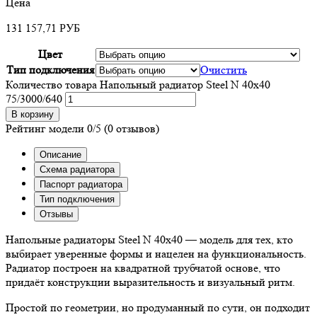
Цена
131 157,71
РУБ
Цвет
Тип подключения
Очистить
Количество товара Напольный радиатор Steel N 40х40
75/3000/640
В корзину
Рейтинг модели
0/5
(0 отзывов)
Описание
Схема радиатора
Паспорт радиатора
Тип подключения
Отзывы
Напольные радиаторы Steel N 40х40 — модель для тех, кто
выбирает уверенные формы и нацелен на функциональность.
Радиатор построен на квадратной трубчатой основе, что
придаёт конструкции выразительность и визуальный ритм.
Простой по геометрии, но продуманный по сути, он подходит