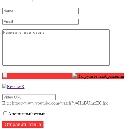
Загрузите изображения
E.g.: https://www.youtube.com/watch?v=HhBUmxEOfpc
Анонимный отзыв