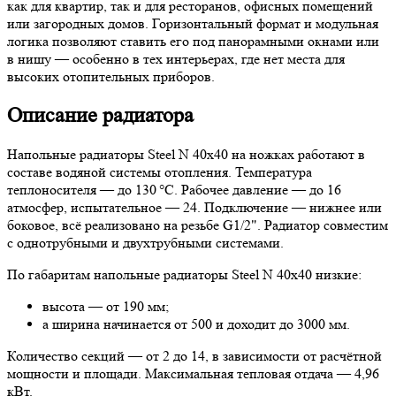
как для квартир, так и для ресторанов, офисных помещений
или загородных домов. Горизонтальный формат и модульная
логика позволяют ставить его под панорамными окнами или
в нишу — особенно в тех интерьерах, где нет места для
высоких отопительных приборов.
Описание радиатора
Напольные радиаторы Steel N 40х40 на ножках работают в
составе водяной системы отопления. Температура
теплоносителя — до 130 °C. Рабочее давление — до 16
атмосфер, испытательное — 24. Подключение — нижнее или
боковое, всё реализовано на резьбе G1/2". Радиатор совместим
с однотрубными и двухтрубными системами.
По габаритам напольные радиаторы Steel N 40х40 низкие:
высота — от 190 мм;
а ширина начинается от 500 и доходит до 3000 мм.
Количество секций — от 2 до 14, в зависимости от расчётной
мощности и площади. Максимальная тепловая отдача — 4,96
кВт.