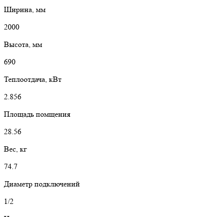
Ширина, мм
2000
Высота, мм
690
Теплоотдача, кВт
2.856
Площадь помщения
28.56
Вес, кг
74.7
Диаметр подключений
1/2