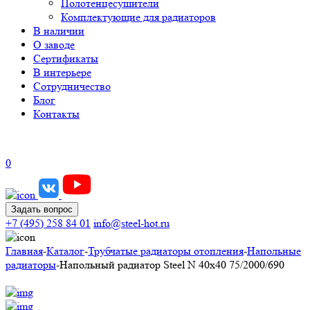
Полотенцесушители
Комплектующие для радиаторов
В наличии
О заводе
Сертификаты
В интерьере
Сотрудничество
Блог
Контакты
0
Задать вопрос
+7 (495) 258 84 01
info@steel-hot.ru
Главная
-
Каталог
-
Трубчатые радиаторы отопления
-
Напольные
радиаторы
-
Напольный радиатор Steel N 40х40 75/2000/690