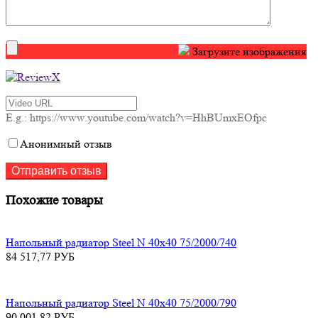
Загрузите изображения
E.g.: https://www.youtube.com/watch?v=HhBUmxEOfpc
Анонимный отзыв
Похожие товары
Напольный радиатор Steel N 40х40 75/2000/740
84 517,77
РУБ
Напольный радиатор Steel N 40х40 75/2000/790
90 001,82
РУБ