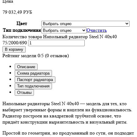
Цена
79 032,49
РУБ
Цвет
Тип подключения
Очистить
Количество товара Напольный радиатор Steel N 40х40
75/2000/690
В корзину
Рейтинг модели
0/5
(0 отзывов)
Описание
Схема радиатора
Паспорт радиатора
Тип подключения
Отзывы
Напольные радиаторы Steel N 40х40 — модель для тех, кто
выбирает уверенные формы и нацелен на функциональность.
Радиатор построен на квадратной трубчатой основе, что
придаёт конструкции выразительность и визуальный ритм.
Простой по геометрии, но продуманный по сути, он подходит