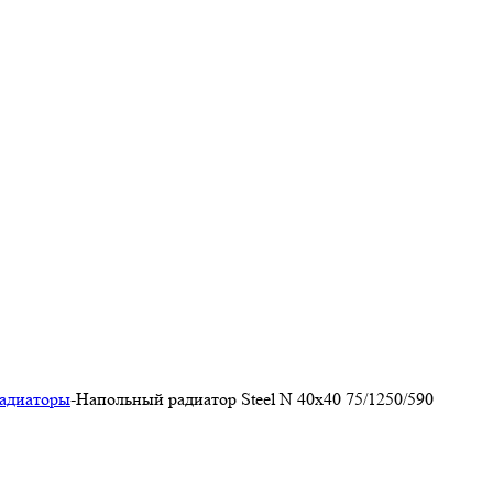
адиаторы
-
Напольный радиатор Steel N 40х40 75/1250/590