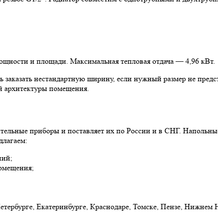
мощности и площади. Максимальная тепловая отдача — 4,96 кВт.
 заказать нестандартную ширину, если нужный размер не предст
ей архитектуры помещения.
ительные приборы и поставляет их по России и в СНГ. Напольны
длагаем:
ний;
омещения;
етербурге, Екатеринбурге, Краснодаре, Томске, Пензе, Нижнем 