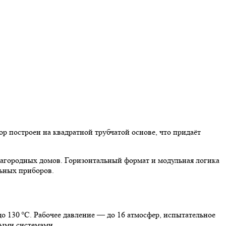
р построен на квадратной трубчатой основе, что придаёт
 загородных домов. Горизонтальный формат и модульная логика
льных приборов.
о 130 °C. Рабочее давление — до 16 атмосфер, испытательное
ными системами.