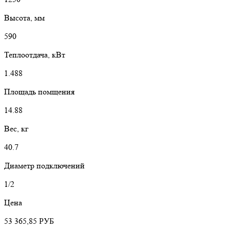
Высота, мм
590
Теплоотдача, кВт
1.488
Площадь помщения
14.88
Вес, кг
40.7
Диаметр подключений
1/2
Цена
53 365,85
РУБ