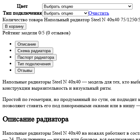
Цвет
Тип подключения
Очистить
Количество товара Напольный радиатор Steel N 40х40 75/1250/
В корзину
Рейтинг модели
0/5
(0 отзывов)
Описание
Схема радиатора
Паспорт радиатора
Тип подключения
Отзывы
Напольные радиаторы Steel N 40х40 — модель для тех, кто выб
конструкции выразительность и визуальный ритм.
Простой по геометрии, но продуманный по сути, он подходит 
позволяют ставить его под панорамными окнами или в нишу — 
Описание радиатора
Напольные радиаторы Steel N 40х40 на ножках работают в сост
— 24. Подключение — нижнее или боковое, всё реализовано на