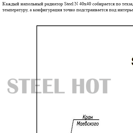
Каждый напольный радиатор Steel N 40х40 собирается по техз
температуру, а конфигурация точно подстраивается под интерье