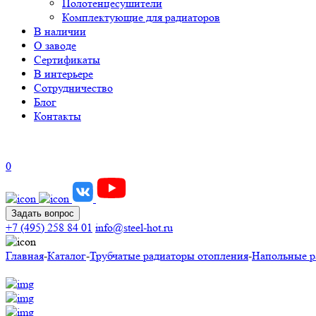
Полотенцесушители
Комплектующие для радиаторов
В наличии
О заводе
Сертификаты
В интерьере
Сотрудничество
Блог
Контакты
0
Задать вопрос
+7 (495) 258 84 01
info@steel-hot.ru
Главная
-
Каталог
-
Трубчатые радиаторы отопления
-
Напольные р