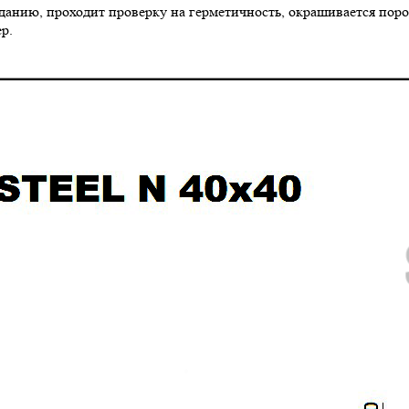
аданию, проходит проверку на герметичность, окрашивается пор
р.