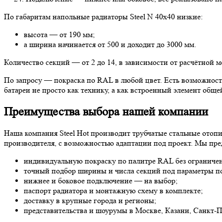
По габаритам напольные радиаторы Steel N 40х40 низкие:
высота — от 190 мм;
а ширина начинается от 500 и доходит до 3000 мм.
Количество секций — от 2 до 14, в зависимости от расчётной 
По запросу — покраска по RAL в любой цвет. Есть возможность
батареи не просто как технику, а как встроенный элемент общ
Преимущества выбора нашей компании
Наша компания Steel Hot производит трубчатые стальные отоп
производителя, с возможностью адаптации под проект. Мы пре
индивидуальную покраску по палитре RAL без ограниче
точный подбор ширины и числа секций под параметры п
нижнее и боковое подключение — на выбор;
паспорт радиатора и монтажную схему в комплекте;
доставку в крупные города и регионы;
представительства и шоурумы в Москве, Казани, Санкт-П