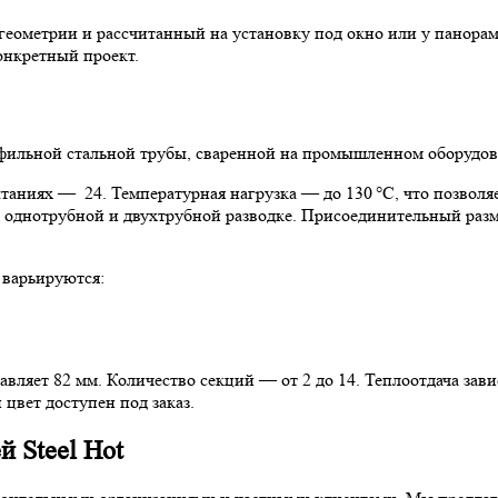
геометрии и рассчитанный на установку под окно или у панора
онкретный проект.
офильной стальной трубы, сваренной на промышленном оборудов
таниях — 24. Температурная нагрузка — до 130 °C, что позволяе
к однотрубной и двухтрубной разводке. Присоединительный ра
 варьируются:
ляет 82 мм. Количество секций — от 2 до 14. Теплоотдача зависит
цвет доступен под заказ.
 Steel Hot