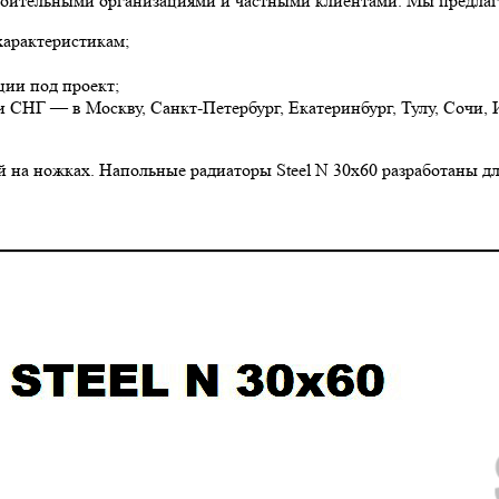
строительными организациями и частными клиентами. Мы предлаг
характеристикам;
ции под проект;
и СНГ — в Москву, Санкт-Петербург, Екатеринбург, Тулу, Сочи, 
 на ножках. Напольные радиаторы Steel N 30х60 разработаны дл