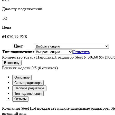
Диаметр подключений
1/2
Цена
64 070,79
РУБ
Цвет
Тип подключения
Очистить
Количество товара Напольный радиатор Steel N 30х60 95/1500/
В корзину
Рейтинг модели
0/5
(0 отзывов)
Описание
Схема радиатора
Паспорт радиатора
Тип подключения
Отзывы
Компания Steel Hot предлагает низкие напольные радиаторы St
внешний вид.