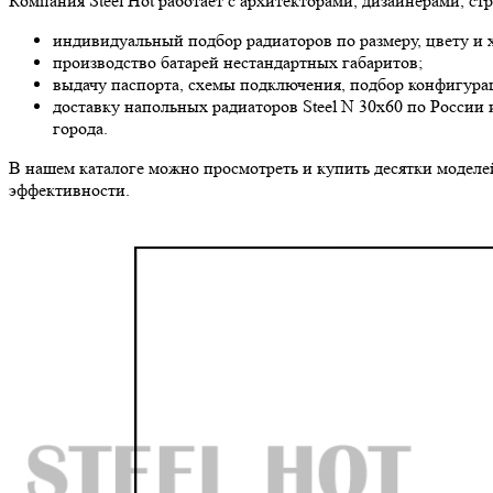
Компания Steel Hot работает с архитекторами, дизайнерами, 
индивидуальный подбор радиаторов по размеру, цвету и 
производство батарей нестандартных габаритов;
выдачу паспорта, схемы подключения, подбор конфигура
доставку напольных радиаторов Steel N 30х60 по России 
города.
В нашем каталоге можно просмотреть и купить десятки моделей
эффективности.