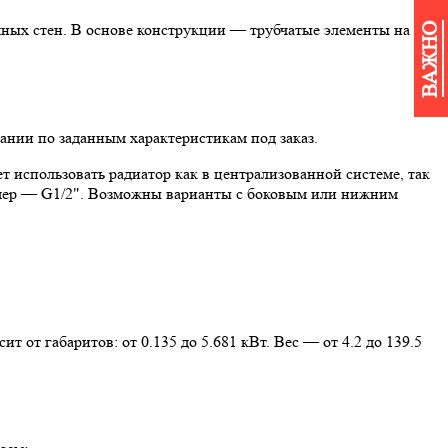
мных стен. В основе конструкции — трубчатые элементы на
ВАЖНО
ании по заданным характеристикам под заказ.
т использовать радиатор как в централизованной системе, так
змер — G1/2". Возможны варианты с боковым или нижним
 от габаритов: от 0.135 до 5.681 кВт. Вес — от 4.2 до 139.5