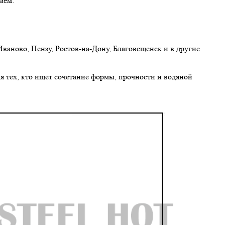
аем:
Иваново, Пензу, Ростов-на-Дону, Благовещенск и в другие
я тех, кто ищет сочетание формы, прочности и водяной