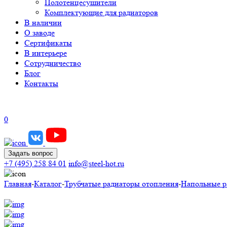
Полотенцесушители
Комплектующие для радиаторов
В наличии
О заводе
Сертификаты
В интерьере
Сотрудничество
Блог
Контакты
0
Задать вопрос
+7 (495) 258 84 01
info@steel-hot.ru
Главная
-
Каталог
-
Трубчатые радиаторы отопления
-
Напольные р