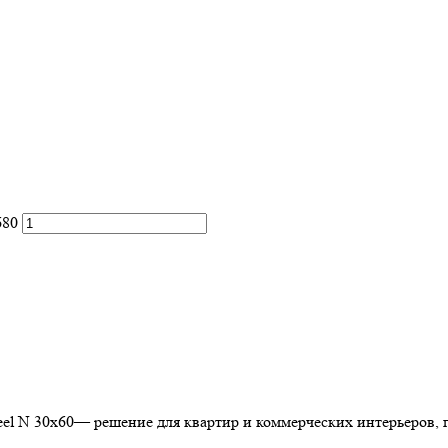
680
eel N 30х60— решение для квартир и коммерческих интерьеров, г