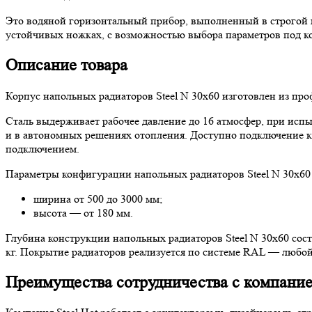
Это водяной горизонтальный прибор, выполненный в строгой 
устойчивых ножках, с возможностью выбора параметров под к
Описание товара
Корпус напольных радиаторов Steel N 30х60 изготовлен из пр
Сталь выдерживает рабочее давление до 16 атмосфер, при испы
и в автономных решениях отопления. Доступно подключение 
подключением.
Параметры конфигурации напольных радиаторов Steel N 30х60
ширина от 500 до 3000 мм;
высота — от 180 мм.
Глубина конструкции напольных радиаторов Steel N 30х60 состав
кг. Покрытие радиаторов реализуется по системе RAL — любой 
Преимущества сотрудничества с компанией