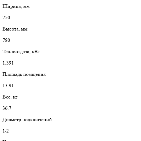
Ширина, мм
750
Высота, мм
780
Теплоотдача, кВт
1.391
Площадь помщения
13.91
Вес, кг
36.7
Диаметр подключений
1/2