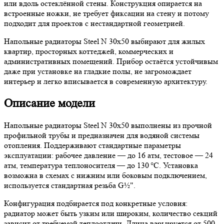
или вдоль остеклённой стены. Конструкция опирается на
встроенные ножки, не требует фиксации на стену и потому
подходит для проектов с нестандартной геометрией.
Напольные радиаторы Steel N 30х50 выбирают для жилых
квартир, просторных коттеджей, коммерческих и
административных помещений. Прибор остаётся устойчивым
даже при установке на гладкие полы, не загромождает
интерьер и легко вписывается в современную архитектуру.
Описание модели
Напольные радиаторы Steel N 30х50 выполнены из прочной
профильной трубы и предназначен для водяной системы
отопления. Поддерживают стандартные параметры
эксплуатации: рабочее давление — до 16 атм, тестовое — 24
атм, температура теплоносителя — до 130 °C. Установка
возможна в схемах с нижним или боковым подключением,
используется стандартная резьба G½".
Конфигурация подбирается под конкретные условия:
радиатор может быть узким или широким, количество секций
зависит от требуемой теплоотдачи. Длина варьируется от 500