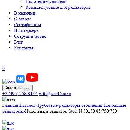
Полотенцесушители
Комплектующие для радиаторов
В наличии
О заводе
Сертификаты
В интерьере
Сотрудничество
Блог
Контакты
0
Задать вопрос
+7 (495) 258 84 01
info@steel-hot.ru
Главная
-
Каталог
-
Трубчатые радиаторы отопления
-
Напольные
радиаторы
-
Напольный радиатор Steel N 30х50 85/750/780