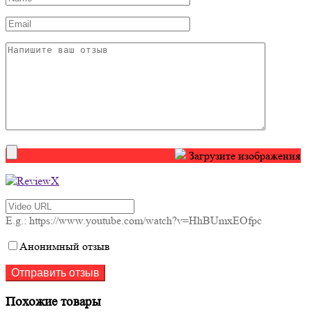
Загрузите изображения
E.g.: https://www.youtube.com/watch?v=HhBUmxEOfpc
Анонимный отзыв
Похожие товары