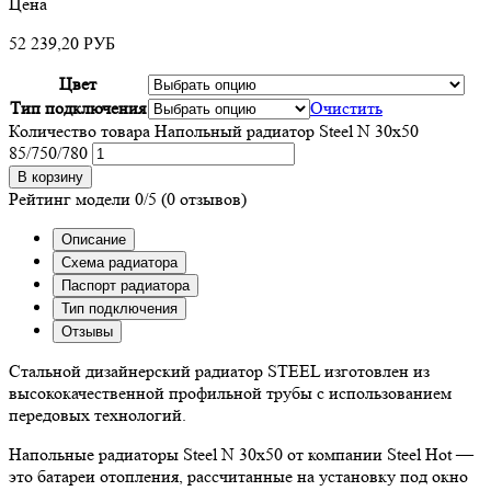
Цена
52 239,20
РУБ
Цвет
Тип подключения
Очистить
Количество товара Напольный радиатор Steel N 30х50
85/750/780
В корзину
Рейтинг модели
0/5
(0 отзывов)
Описание
Схема радиатора
Паспорт радиатора
Тип подключения
Отзывы
Стальной дизайнерский радиатор STEEL изготовлен из
высококачественной профильной трубы с использованием
передовых технологий.
Напольные радиаторы Steel N 30х50 от компании Steel Hot —
это батареи отопления, рассчитанные на установку под окно