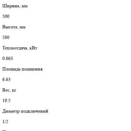
Ширина, мм
500
Высота, мм
580
Теплоотдача, кВт
0.663
Площадь помщения
6.63
Вес, кг
19.5
Диаметр подключений
1/2