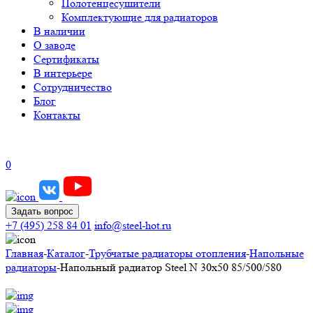
Полотенцесушители
Комплектующие для радиаторов
В наличии
О заводе
Сертификаты
В интерьере
Сотрудничество
Блог
Контакты
0
Задать вопрос
+7 (495) 258 84 01
info@steel-hot.ru
Главная
-
Каталог
-
Трубчатые радиаторы отопления
-
Напольные
радиаторы
-
Напольный радиатор Steel N 30х50 85/500/580