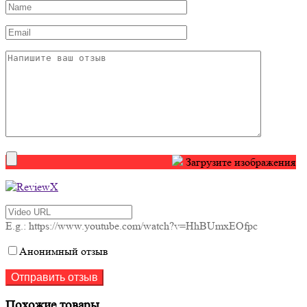
Загрузите изображения
E.g.: https://www.youtube.com/watch?v=HhBUmxEOfpc
Анонимный отзыв
Похожие товары