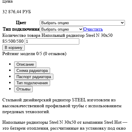
Цена
32 876,44
РУБ
Цвет
Тип подключения
Очистить
Количество товара Напольный радиатор Steel N 30х50
85/500/580
В корзину
Рейтинг модели
0/5
(0 отзывов)
Описание
Схема радиатора
Паспорт радиатора
Тип подключения
Отзывы
Стальной дизайнерский радиатор STEEL изготовлен из
высококачественной профильной трубы с использованием
передовых технологий.
Напольные радиаторы Steel N 30х50 от компании Steel Hot —
это батареи отопления, рассчитанные на установку под окно