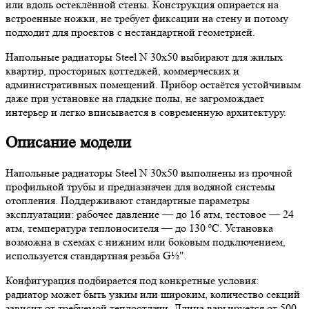
или вдоль остеклённой стены. Конструкция опирается на
встроенные ножки, не требует фиксации на стену и потому
подходит для проектов с нестандартной геометрией.
Напольные радиаторы Steel N 30х50 выбирают для жилых
квартир, просторных коттеджей, коммерческих и
административных помещений. Прибор остаётся устойчивым
даже при установке на гладкие полы, не загромождает
интерьер и легко вписывается в современную архитектуру.
Описание модели
Напольные радиаторы Steel N 30х50 выполнены из прочной
профильной трубы и предназначен для водяной системы
отопления. Поддерживают стандартные параметры
эксплуатации: рабочее давление — до 16 атм, тестовое — 24
атм, температура теплоносителя — до 130 °C. Установка
возможна в схемах с нижним или боковым подключением,
используется стандартная резьба G½".
Конфигурация подбирается под конкретные условия:
радиатор может быть узким или широким, количество секций
зависит от требуемой теплоотдачи. Длина варьируется от 500