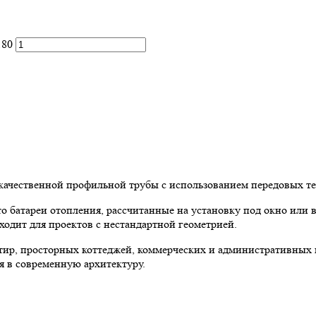
180
качественной профильной трубы с использованием передовых т
то батареи отопления, рассчитанные на установку под окно или 
ходит для проектов с нестандартной геометрией.
тир, просторных коттеджей, коммерческих и административных
ся в современную архитектуру.