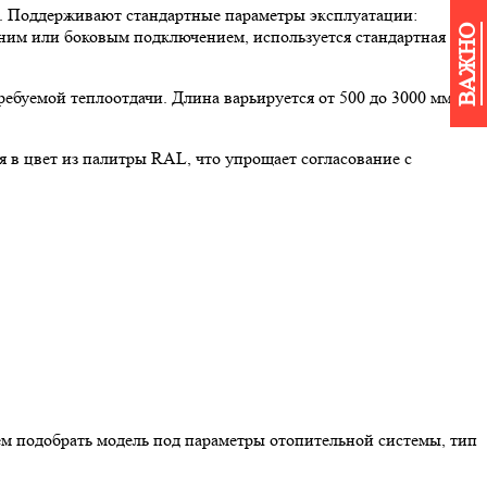
я. Поддерживают стандартные параметры эксплуатации:
ВАЖНО
ижним или боковым подключением, используется стандартная
ебуемой теплоотдачи. Длина варьируется от 500 до 3000 мм,
 в цвет из палитры RAL, что упрощает согласование с
м подобрать модель под параметры отопительной системы, тип