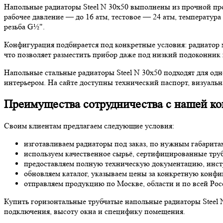
Напольные радиаторы Steel N 30х50 выполнены из прочной пр
рабочее давление — до 16 атм, тестовое — 24 атм, температур
резьба G½".
Конфигурация подбирается под конкретные условия: радиатор м
что позволяет разместить прибор даже под низкий подоконник
Напольные стальные радиаторы Steel N 30х50 подходят для од
интерьером. На сайте доступны технический паспорт, визуальна
Преимущества сотрудничества с нашей к
Своим клиентам предлагаем следующие условия:
изготавливаем радиаторы под заказ, по нужным габарита
используем качественное сырьё, сертифицированные тру
предоставляем полную техническую документацию, инст
обновляем каталог, указываем цены за конкретную конфи
отправляем продукцию по Москве, области и по всей Рос
Купить горизонтальные трубчатые напольные радиаторы Steel 
подключения, высоту окна и специфику помещения.