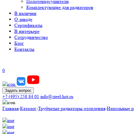
Полотенцесушители
Комплектующие для радиаторов
В наличии
О заводе
Сертификаты
В интерьере
Сотрудничество
Блог
Контакты
0
Задать вопрос
+7 (495) 258 84 01
info@steel-hot.ru
Главная
-
Каталог
-
Трубчатые радиаторы отопления
-
Напольные р