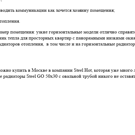
водить коммуникации как хочется хозяину помещения;
топления.
змер помещения: узкие горизонтальные модели отлично справят
ик тепла для просторных квартир с панорамными низкими окнам
адиаторов отопления, в том числе и на горизонтальные радиатор
ожно купить в Москве в компании Steel Hot, которая уже много
 радиаторы Steel GО 50х30 с овальной трубой никого не остав