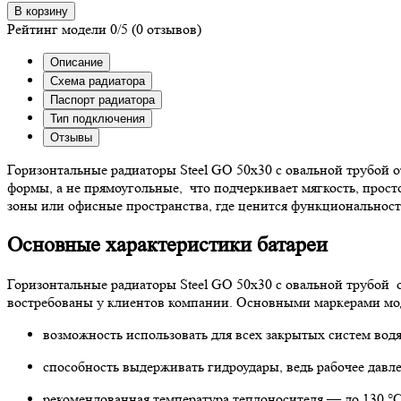
В корзину
Рейтинг модели
0/5
(0 отзывов)
Описание
Схема радиатора
Паспорт радиатора
Тип подключения
Отзывы
Горизонтальные радиаторы Steel GО 50х30 с овальной трубой
формы, а не прямоугольные, что подчеркивает мягкость, прост
зоны или офисные пространства, где ценится функциональност
Основные характеристики батареи
Горизонтальные радиаторы Steel GО 50х30 с овальной трубой 
востребованы у клиентов компании. Основными маркерами мод
возможность использовать для всех закрытых систем во
способность выдерживать гидроудары, ведь рабочее давле
рекомендованная температура теплоносителя — до 130 °С