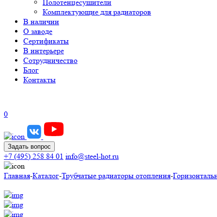
Полотенцесушители
Комплектующие для радиаторов
В наличии
О заводе
Сертификаты
В интерьере
Сотрудничество
Блог
Контакты
0
Задать вопрос
+7 (495) 258 84 01
info@steel-hot.ru
Главная
-
Каталог
-
Трубчатые радиаторы отопления
-
Горизонталь