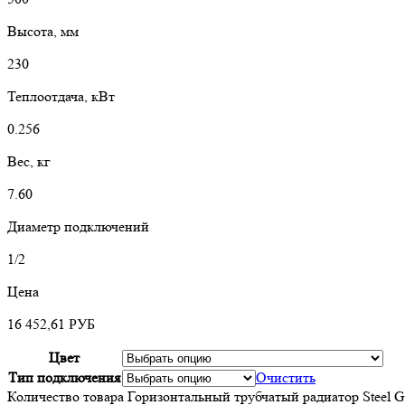
Высота, мм
230
Теплоотдача, кВт
0.256
Вес, кг
7.60
Диаметр подключений
1/2
Цена
16 452,61
РУБ
Цвет
Тип подключения
Очистить
Количество товара Горизонтальный трубчатый радиатор Steel G