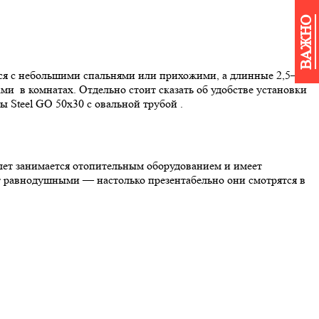
ВАЖНО
ся с небольшими спальнями или прихожими, а длинные 2,5–3-
и в комнатах. Отдельно стоит сказать об удобстве установки
ы Steel GО 50х30 с овальной трубой .
 лет занимается отопительным оборудованием и имеет
ят равнодушными — настолько презентабельно они смотрятся в