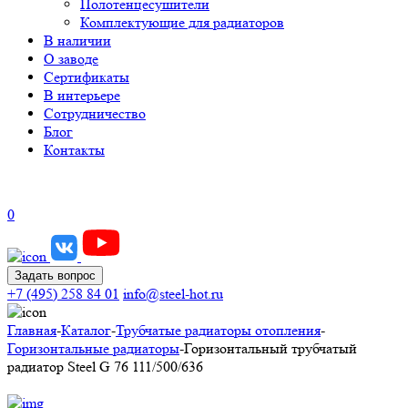
Полотенцесушители
Комплектующие для радиаторов
В наличии
О заводе
Сертификаты
В интерьере
Сотрудничество
Блог
Контакты
0
Задать вопрос
+7 (495) 258 84 01
info@steel-hot.ru
Главная
-
Каталог
-
Трубчатые радиаторы отопления
-
Горизонтальные радиаторы
-
Горизонтальный трубчатый
радиатор Steel G 76 111/500/636