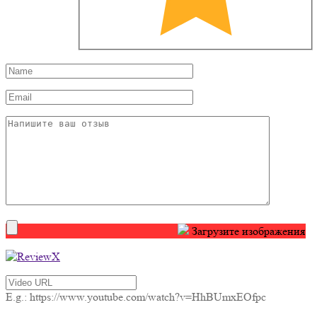
Загрузите изображения
E.g.: https://www.youtube.com/watch?v=HhBUmxEOfpc