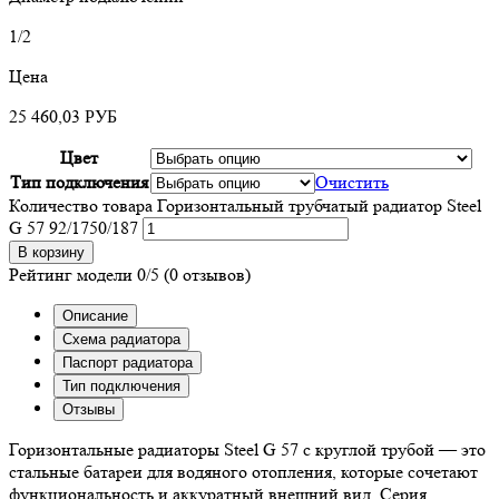
1/2
Цена
25 460,03
РУБ
Цвет
Тип подключения
Очистить
Количество товара Горизонтальный трубчатый радиатор Steel
G 57 92/1750/187
В корзину
Рейтинг модели
0/5
(0 отзывов)
Описание
Схема радиатора
Паспорт радиатора
Тип подключения
Отзывы
Горизонтальные радиаторы Steel G 57 с круглой трубой — это
стальные батареи для водяного отопления, которые сочетают
функциональность и аккуратный внешний вид. Серия