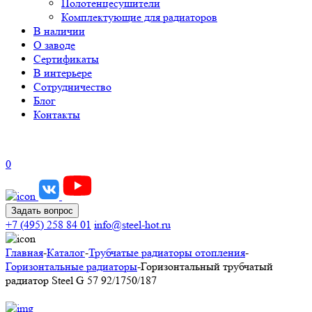
Полотенцесушители
Комплектующие для радиаторов
В наличии
О заводе
Сертификаты
В интерьере
Сотрудничество
Блог
Контакты
0
Задать вопрос
+7 (495) 258 84 01
info@steel-hot.ru
Главная
-
Каталог
-
Трубчатые радиаторы отопления
-
Горизонтальные радиаторы
-
Горизонтальный трубчатый
радиатор Steel G 57 92/1750/187