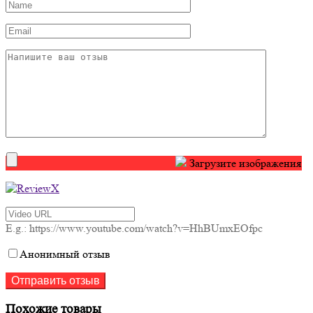
Загрузите изображения
E.g.: https://www.youtube.com/watch?v=HhBUmxEOfpc
Анонимный отзыв
Похожие товары