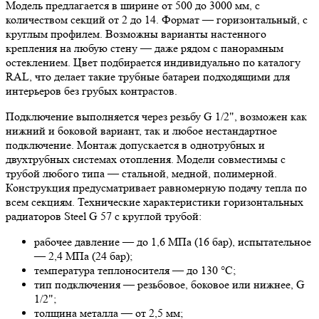
Модель предлагается в ширине от 500 до 3000 мм, с
количеством секций от 2 до 14. Формат — горизонтальный, с
круглым профилем. Возможны варианты настенного
крепления на любую стену — даже рядом с панорамным
остеклением. Цвет подбирается индивидуально по каталогу
RAL, что делает такие трубные батареи подходящими для
интерьеров без грубых контрастов.
Подключение выполняется через резьбу G 1/2", возможен как
нижний и боковой вариант, так и любое нестандартное
подключение. Монтаж допускается в однотрубных и
двухтрубных системах отопления. Модели совместимы с
трубой любого типа — стальной, медной, полимерной.
Конструкция предусматривает равномерную подачу тепла по
всем секциям. Технические характеристики горизонтальных
радиаторов Steel G 57 с круглой трубой:
рабочее давление — до 1,6 МПа (16 бар), испытательное
— 2,4 МПа (24 бар);
температура теплоносителя — до 130 °С;
тип подключения — резьбовое, боковое или нижнее, G
1/2";
толщина металла — от 2,5 мм;