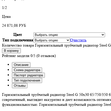
1/2
Цена
24 871,08
РУБ
Цвет
Тип подключения
Очистить
Количество товара Горизонтальный трубчатый радиатор Steel G
В корзину
Рейтинг модели
0/5
(0 отзывов)
Описание
Схема радиатора
Паспорт радиатора
Тип подключения
Отзывы
Горизонтальный трубчатый радиатор Steel G 50х30 65/750/350 
современный, выглядит аккуратно и дает возможность оптимиз
функциональностью. Горизонтальный трубчатый радиатор Steel