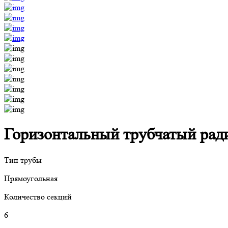
Горизонтальный трубчатый радиа
Тип трубы
Прямоугольная
Количество секций
6