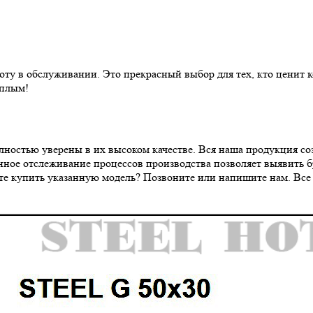
ту в обслуживании. Это прекрасный выбор для тех, кто ценит к
еплым!
лностью уверены в их высоком качестве. Вся наша продукция со
нное отслеживание процессов производства позволяет выявить 
те купить указанную модель? Позвоните или напишите нам. Все 