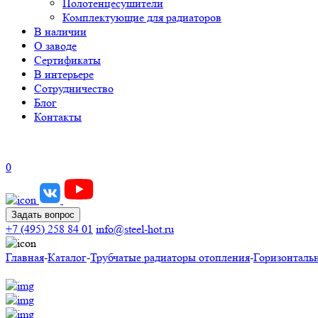
Полотенцесушители
Комплектующие для радиаторов
В наличии
О заводе
Сертификаты
В интерьере
Сотрудничество
Блог
Контакты
0
Задать вопрос
+7 (495) 258 84 01
info@steel-hot.ru
Главная
-
Каталог
-
Трубчатые радиаторы отопления
-
Горизонталь