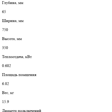
Глубина, мм
65
Ширина, мм
750
Высота, мм
350
Теплоотдача, кВт
0.602
Площадь помщения
6.02
Вес, кг
15.9
Диаметр подключений