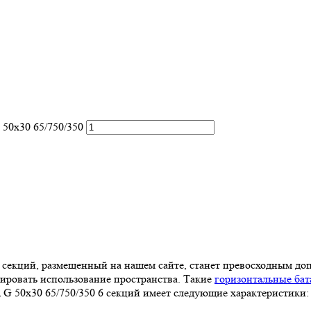
 50х30 65/750/350
6 секций, размещенный на нашем сайте, станет превосходным до
ировать использование пространства. Такие
горизонтальные бат
 G 50х30 65/750/350 6 секций имеет следующие характеристики: