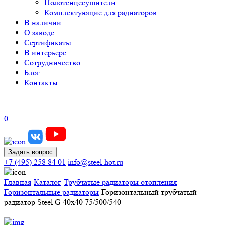
Полотенцесушители
Комплектующие для радиаторов
В наличии
О заводе
Сертификаты
В интерьере
Сотрудничество
Блог
Контакты
0
Задать вопрос
+7 (495) 258 84 01
info@steel-hot.ru
Главная
-
Каталог
-
Трубчатые радиаторы отопления
-
Горизонтальные радиаторы
-
Горизонтальный трубчатый
радиатор Steel G 40х40 75/500/540