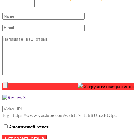
Загрузите изображения
E.g.: https://www.youtube.com/watch?v=HhBUmxEOfpc
Анонимный отзыв