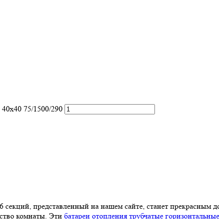
 40х40 75/1500/290
 6 секций, представленный на нашем сайте, станет прекрасным 
нство комнаты. Эти
батареи отопления трубчатые горизонтальны