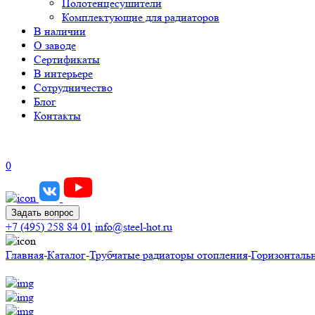
Полотенцесушители
Комплектующие для радиаторов
В наличии
О заводе
Сертификаты
В интерьере
Сотрудничество
Блог
Контакты
0
Задать вопрос
+7 (495) 258 84 01
info@steel-hot.ru
Главная
-
Каталог
-
Трубчатые радиаторы отопления
-
Горизонталь