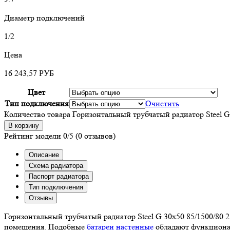
Диаметр подключений
1/2
Цена
16 243,57
РУБ
Цвет
Тип подключения
Очистить
Количество товара Горизонтальный трубчатый радиатор Steel G
В корзину
Рейтинг модели
0/5
(0 отзывов)
Описание
Схема радиатора
Паспорт радиатора
Тип подключения
Отзывы
Горизонтальный трубчатый радиатор Steel G 30х50 85/1500/80
помещения. Подобные
батареи настенные
обладают функционал