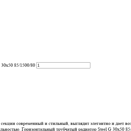
 30х50 85/1500/80
 2 секции современный и стильный, выглядит элегантно и дает 
ьностью. Горизонтальный трубчатый радиатор Steel G 30х50 85