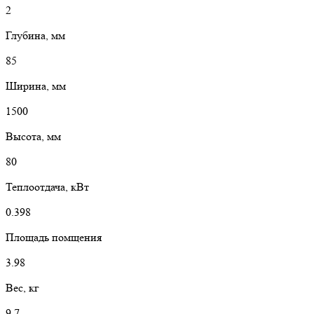
2
Глубина, мм
85
Ширина, мм
1500
Высота, мм
80
Теплоотдача, кВт
0.398
Площадь помщения
3.98
Вес, кг
9.7