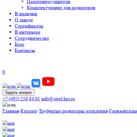
Полотенцесушители
Комплектующие для радиаторов
В наличии
О заводе
Сертификаты
В интерьере
Сотрудничество
Блог
Контакты
0
Задать вопрос
+7 (495) 258 84 01
info@steel-hot.ru
Главная
-
Каталог
-
Трубчатые радиаторы отопления
-
Горизонталь