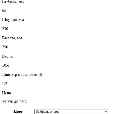
Глубина, мм
65
Ширина, мм
230
Высота, мм
750
Вес, кг
10.6
Диаметр подключений
1/2
Цена
25 270,40
РУБ
Цвет