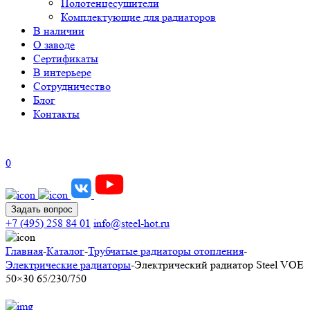
Полотенцесушители
Комплектующие для радиаторов
В наличии
О заводе
Сертификаты
В интерьере
Сотрудничество
Блог
Контакты
0
Задать вопрос
+7 (495) 258 84 01
info@steel-hot.ru
Главная
-
Каталог
-
Трубчатые радиаторы отопления
-
Электрические радиаторы
-
Электрический радиатор Steel VOE
50×30 65/230/750