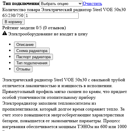
Тип подключения
Очистить
Количество товара Электрический радиатор Steel VOE 50x30
65/230/750
В корзину
Рейтинг модели
0/5
(0 отзывов)
Электрооборудование не входит в цену
Описание
Схема радиатора
Паспорт радиатора
Тип подключения
Отзывы
Электрический радиатор Steel VOE 50х30 с овальной трубой
отличается лаконичностью и изящность в исполнении.
Прямоугольный профиль мягко скошен по краям, что придает
особой утонченности отопительному прибору.
Электрорадиатор заполнен теплоносителем из
пропиленгликоля, который долгое время сохраняет тепло. За
счет этого повышаются энергосберегающие характеристики
батареи, повышается ее экономичные параметры. Процесс
нагревания обеспечивается мощным ТЭНОм на 600 или 1000