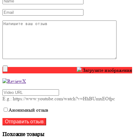
Загрузите изображения
E.g.: https://www.youtube.com/watch?v=HhBUmxEOfpc
Анонимный отзыв
Похожие товары