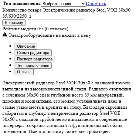
Тип подключения
Очистить
Количество товара Электрический радиатор Steel VOE 30x50
85/630/2250
В корзину
Рейтинг модели
0/5
(0 отзывов)
Электрооборудование не входит в цену
Описание
Схема радиатора
Паспорт радиатора
Тип подключения
Отзывы
Электрический радиатор Steel VOE 30х50 с овальной трубой
выполнен из высококачественной стали. Радиатор отопления
с сечением 30х50 мм и глубиной всего 85 мм аккуратный,
плоский и компактный, его можно устанавливать даже в
самые узкие места и крепить на стену. Благодаря скромным
габаритам в глубину, электрический радиатор Steel VOE
30х50 с овальной трубой легко вписывается в современные
интерьеры, сохраняя стильный и функциональный облик
помещения. Именно поэтому такие электробатареи