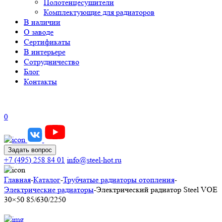
Полотенцесушители
Комплектующие для радиаторов
В наличии
О заводе
Сертификаты
В интерьере
Сотрудничество
Блог
Контакты
0
Задать вопрос
+7 (495) 258 84 01
info@steel-hot.ru
Главная
-
Каталог
-
Трубчатые радиаторы отопления
-
Электрические радиаторы
-
Электрический радиатор Steel VOE
30×50 85/630/2250