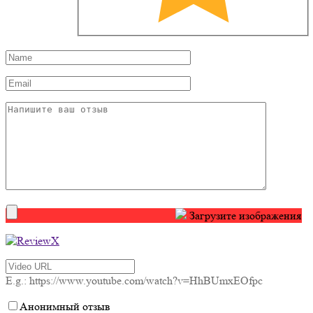
Загрузите изображения
E.g.: https://www.youtube.com/watch?v=HhBUmxEOfpc
Анонимный отзыв