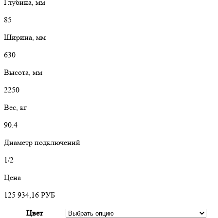
Глубина, мм
85
Ширина, мм
630
Высота, мм
2250
Вес, кг
90.4
Диаметр подключений
1/2
Цена
125 934,16
РУБ
Цвет