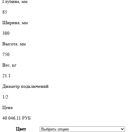
Глубина, мм
85
Ширина, мм
380
Высота, мм
750
Вес, кг
21.1
Диаметр подключений
1/2
Цена
40 046,11
РУБ
Цвет