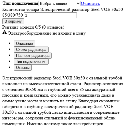
Тип подключения
Очистить
Количество товара Электрический радиатор Steel VOE 30x50
85/380/750
В корзину
Рейтинг модели
0/5
(0 отзывов)
Электрооборудование не входит в цену
Описание
Схема радиатора
Паспорт радиатора
Тип подключения
Отзывы
Электрический радиатор Steel VOE 30х50 с овальной трубой
выполнен из высококачественной стали. Радиатор отопления
с сечением 30х50 мм и глубиной всего 85 мм аккуратный,
плоский и компактный, его можно устанавливать даже в
самые узкие места и крепить на стену. Благодаря скромным
габаритам в глубину, электрический радиатор Steel VOE
30х50 с овальной трубой легко вписывается в современные
интерьеры, сохраняя стильный и функциональный облик
помещения. Именно поэтому такие электробатареи