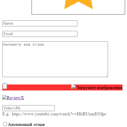
Загрузите изображения
E.g.: https://www.youtube.com/watch?v=HhBUmxEOfpc
Анонимный отзыв