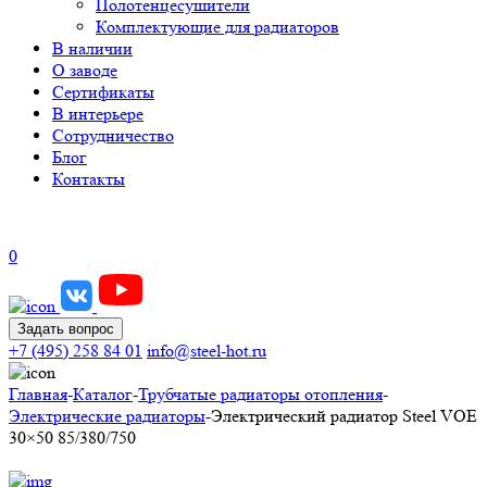
Полотенцесушители
Комплектующие для радиаторов
В наличии
О заводе
Сертификаты
В интерьере
Сотрудничество
Блог
Контакты
0
Задать вопрос
+7 (495) 258 84 01
info@steel-hot.ru
Главная
-
Каталог
-
Трубчатые радиаторы отопления
-
Электрические радиаторы
-
Электрический радиатор Steel VOE
30×50 85/380/750