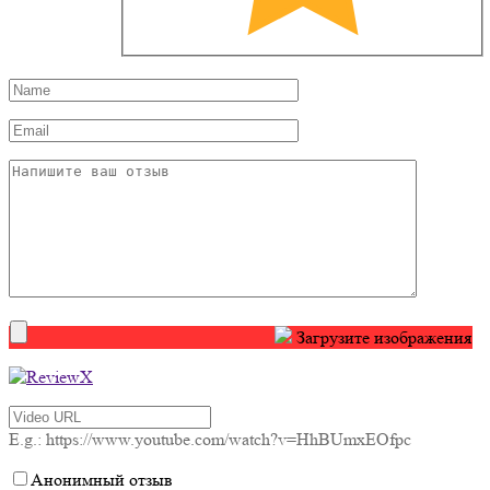
Загрузите изображения
E.g.: https://www.youtube.com/watch?v=HhBUmxEOfpc
Анонимный отзыв