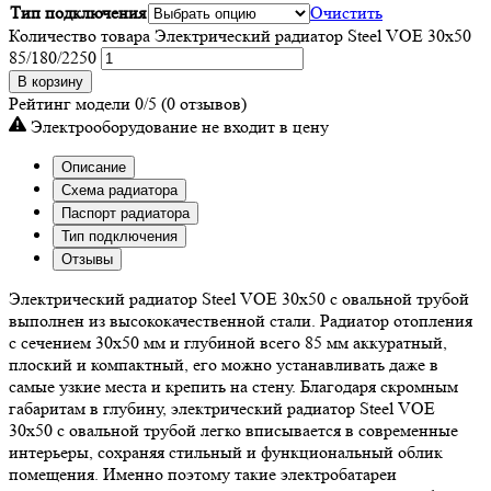
Тип подключения
Очистить
Количество товара Электрический радиатор Steel VOE 30x50
85/180/2250
В корзину
Рейтинг модели
0/5
(0 отзывов)
Электрооборудование не входит в цену
Описание
Схема радиатора
Паспорт радиатора
Тип подключения
Отзывы
Электрический радиатор Steel VOE 30х50 с овальной трубой
выполнен из высококачественной стали. Радиатор отопления
с сечением 30х50 мм и глубиной всего 85 мм аккуратный,
плоский и компактный, его можно устанавливать даже в
самые узкие места и крепить на стену. Благодаря скромным
габаритам в глубину, электрический радиатор Steel VOE
30х50 с овальной трубой легко вписывается в современные
интерьеры, сохраняя стильный и функциональный облик
помещения. Именно поэтому такие электробатареи