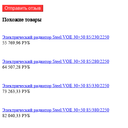
Похожие товары
Электрический радиатор Steel VOE 30×50 85/230/2250
55 769,96
РУБ
Электрический радиатор Steel VOE 30×50 85/280/2250
64 507,28
РУБ
Электрический радиатор Steel VOE 30×50 85/330/2250
73 263,33
РУБ
Электрический радиатор Steel VOE 30×50 85/380/2250
82 040,33
РУБ