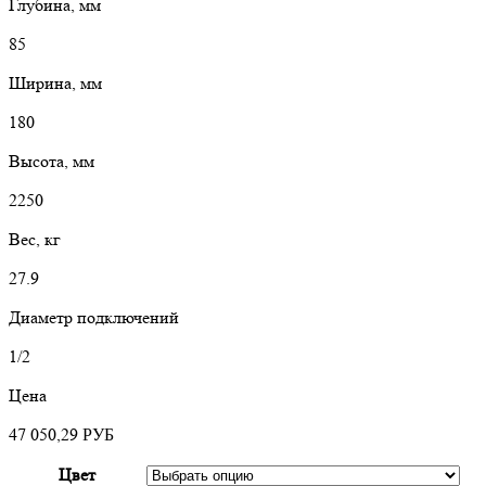
Глубина, мм
85
Ширина, мм
180
Высота, мм
2250
Вес, кг
27.9
Диаметр подключений
1/2
Цена
47 050,29
РУБ
Цвет