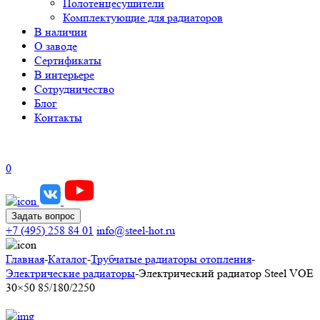
Полотенцесушители
Комплектующие для радиаторов
В наличии
О заводе
Сертификаты
В интерьере
Сотрудничество
Блог
Контакты
0
Задать вопрос
+7 (495) 258 84 01
info@steel-hot.ru
Главная
-
Каталог
-
Трубчатые радиаторы отопления
-
Электрические радиаторы
-
Электрический радиатор Steel VOE
30×50 85/180/2250