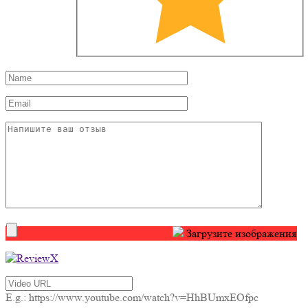
Загрузите изображения
E.g.: https://www.youtube.com/watch?v=HhBUmxEOfpc