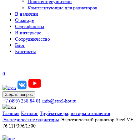
Полотенцесушители
Комплектующие для радиаторов
В наличии
О заводе
Сертификаты
В интерьере
Сотрудничество
Блог
Контакты
0
Задать вопрос
+7 (495) 258 84 01
info@steel-hot.ru
Главная
-
Каталог
-
Трубчатые радиаторы отопления
-
Электрические радиаторы
-
Электрический радиатор Steel VE
76 111/396/1500