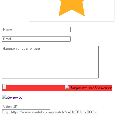
Загрузите изображения
E.g.: https://www.youtube.com/watch?v=HhBUmxEOfpc