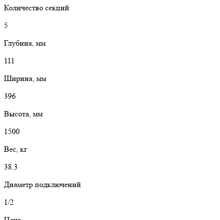
Количество секций
5
Глубина, мм
111
Ширина, мм
396
Высота, мм
1500
Вес, кг
38.3
Диаметр подключений
1/2
Цена