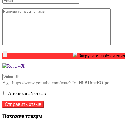
Загрузите изображения
E.g.: https://www.youtube.com/watch?v=HhBUmxEOfpc
Анонимный отзыв
Похожие товары