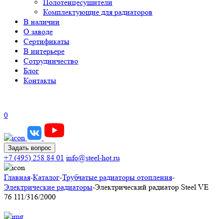
Полотенцесушители
Комплектующие для радиаторов
В наличии
О заводе
Сертификаты
В интерьере
Сотрудничество
Блог
Контакты
0
Задать вопрос
+7 (495) 258 84 01
info@steel-hot.ru
Главная
-
Каталог
-
Трубчатые радиаторы отопления
-
Электрические радиаторы
-
Электрический радиатор Steel VE
76 111/316/2000