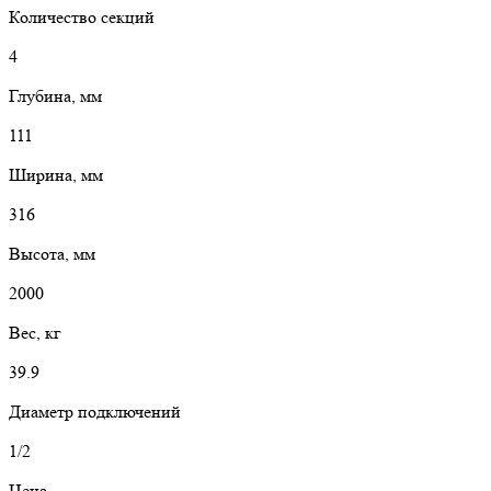
Количество секций
4
Глубина, мм
111
Ширина, мм
316
Высота, мм
2000
Вес, кг
39.9
Диаметр подключений
1/2
Цена