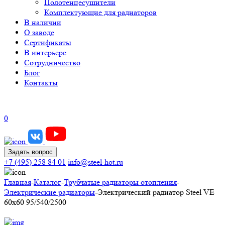
Полотенцесушители
Комплектующие для радиаторов
В наличии
О заводе
Сертификаты
В интерьере
Сотрудничество
Блог
Контакты
0
Задать вопрос
+7 (495) 258 84 01
info@steel-hot.ru
Главная
-
Каталог
-
Трубчатые радиаторы отопления
-
Электрические радиаторы
-
Электрический радиатор Steel VE
60х60 95/540/2500