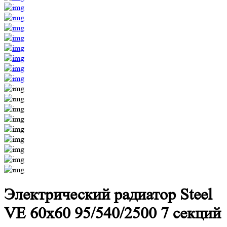
Электрический радиатор Steel
VE 60х60 95/540/2500 7 секций