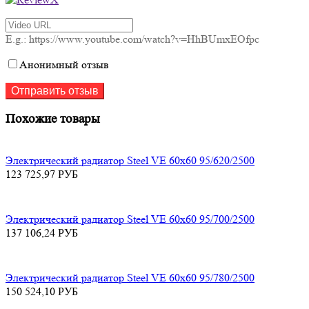
E.g.: https://www.youtube.com/watch?v=HhBUmxEOfpc
Анонимный отзыв
Похожие товары
Электрический радиатор Steel VE 60х60 95/620/2500
123 725,97
РУБ
Электрический радиатор Steel VE 60х60 95/700/2500
137 106,24
РУБ
Электрический радиатор Steel VE 60х60 95/780/2500
150 524,10
РУБ