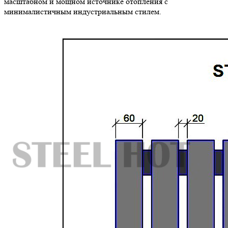
масштабном и мощном источнике отопления с
минималистичным индустриальным стилем.