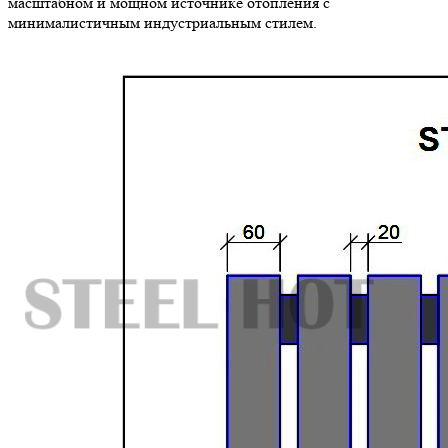
масштабном и мощном источнике отопления с
минималистичным индустриальным стилем.