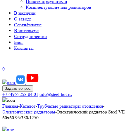
Полотенцесушители
Комплектующие для радиаторов
В наличии
О заводе
Сертификаты
В интерьере
Сотрудничество
Блог
Контакты
0
Задать вопрос
+7 (495) 258 84 01
info@steel-hot.ru
Главная
-
Каталог
-
Трубчатые радиаторы отопления
-
Электрические радиаторы
-
Электрический радиатор Steel VE
60х60 95/380/1250