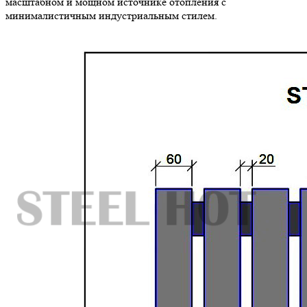
масштабном и мощном источнике отопления с
минималистичным индустриальным стилем.