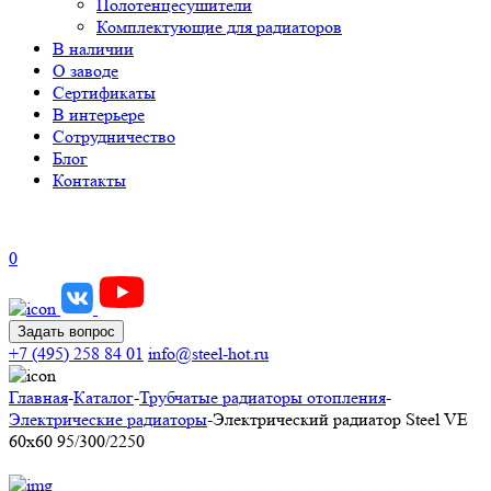
Полотенцесушители
Комплектующие для радиаторов
В наличии
О заводе
Сертификаты
В интерьере
Сотрудничество
Блог
Контакты
0
Задать вопрос
+7 (495) 258 84 01
info@steel-hot.ru
Главная
-
Каталог
-
Трубчатые радиаторы отопления
-
Электрические радиаторы
-
Электрический радиатор Steel VE
60х60 95/300/2250