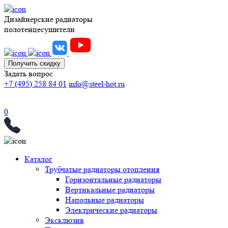
Дизайнерские радиаторы
полотенцесушители
Получить скидку
Задать вопрос
+7 (495) 258 84 01
info@steel-hot.ru
0
Каталог
Трубчатые радиаторы отопления
Горизонтальные радиаторы
Вертикальные радиаторы
Напольные радиаторы
Электрические радиаторы
Эксклюзив