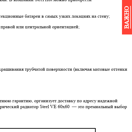
ВАЖНО
секционные батареи в самых узких локациях на стену;
, правой или центральной ориентацией;
крашивания трубчатой поверхности (включая матовые оттенки
етнюю гарантию, организует доставку по адресу надежной
трический радиатор Steel VE 60х60 — это премиальный выбор