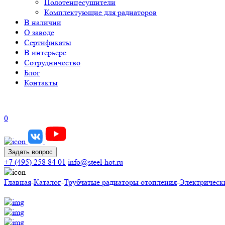
Полотенцесушители
Комплектующие для радиаторов
В наличии
О заводе
Сертификаты
В интерьере
Сотрудничество
Блог
Контакты
0
Задать вопрос
+7 (495) 258 84 01
info@steel-hot.ru
Главная
-
Каталог
-
Трубчатые радиаторы отопления
-
Электрическ