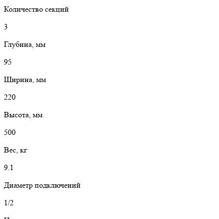
Количество секций
3
Глубина, мм
95
Ширина, мм
220
Высота, мм
500
Вес, кг
9.1
Диаметр подключений
1/2