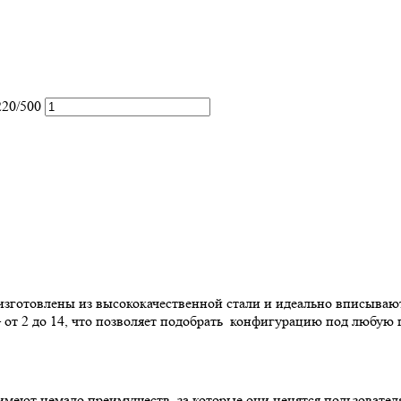
220/500
 изготовлены из высококачественной стали и идеально вписываю
— от 2 до 14, что позволяет подобрать конфигурацию под любую
имеют немало преимуществ, за которые они ценятся пользовател