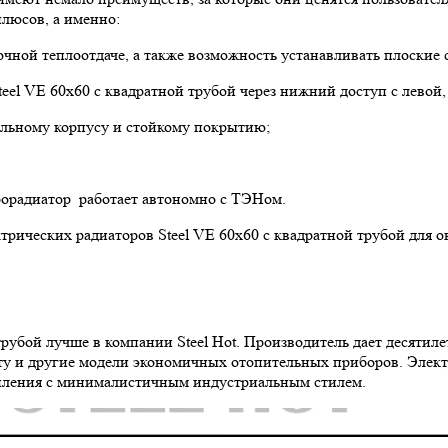
люсов, а именно:
очной теплоотдаче, а также возможность устанавливать плоские 
eel VE 60х60 с квадратной трубой через нижний доступ с левой
альному корпусу и стойкому покрытию;
рорадиатор работает автономно с ТЭНом.
ических радиаторов Steel VE 60х60 с квадратной трубой для о
трубой лучше в компании Steel Hot. Производитель дает десятил
эту и другие модели экономичных отопительных приборов. Элек
опления с минималистичным индустриальным стилем.