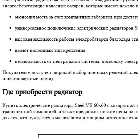
энергосберегающие навесные батареи, которые имеют немало п
экономия места за счет компактных габаритов при достат
универсальное подключение электрических радиаторов St
высокая надежность работы электробатареи благодаря ст
имеют настенный тип крепления;
независимость от центральной системы, поскольку элект
Покупателям доступен широкий выбор цветовых решений электр
и нестандартные цвета).
Где приобрести радиатор
Купить электрические радиаторы Steel VE 60х60 с квадратной 
транспортной компанией, а также предложит низкие цены на 
для тех, кто нуждается в масштабном и мощном источнике от