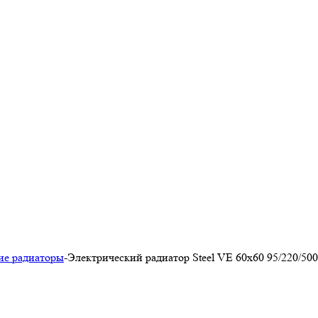
ие радиаторы
-
Электрический радиатор Steel VE 60х60 95/220/500