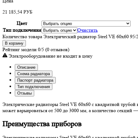
Цена
21 185,54
РУБ
Цвет
Тип подключения
Очистить
Количество товара Электрический радиатор Steel VE 60х60 95/
В корзину
Рейтинг модели
0/5
(0 отзывов)
Электрооборудование не входит в цену
Описание
Схема радиатора
Паспорт радиатора
Тип подключения
Отзывы
Электрические радиаторы Steel VE 60х60 с квадратной трубой
может варьироваться от 500 до 3000 мм, а количество секций 
Преимущества приборов
Электрические радиаторы Steel VE 60х60 с квадратной трубой 