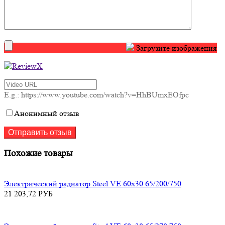
Загрузите изображения
E.g.: https://www.youtube.com/watch?v=HhBUmxEOfpc
Анонимный отзыв
Похожие товары
Электрический радиатор Steel VE 60х30 65/200/750
21 203,72
РУБ