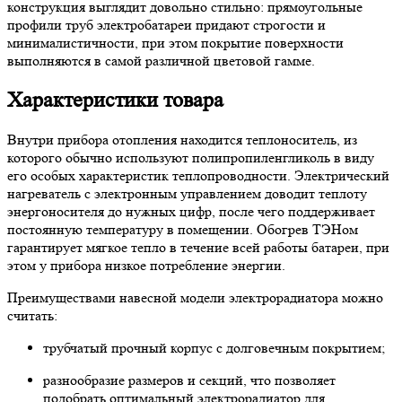
конструкция выглядит довольно стильно: прямоугольные
профили труб электробатареи придают строгости и
минималистичности, при этом покрытие поверхности
выполняются в самой различной цветовой гамме.
Характеристики товара
Внутри прибора отопления находится теплоноситель, из
которого обычно используют полипропиленгликоль в виду
его особых характеристик теплопроводности. Электрический
нагреватель с электронным управлением доводит теплоту
энергоносителя до нужных цифр, после чего поддерживает
постоянную температуру в помещении. Обогрев ТЭНом
гарантирует мягкое тепло в течение всей работы батареи, при
этом у прибора низкое потребление энергии.
Преимуществами навесной модели электрорадиатора можно
считать:
трубчатый прочный корпус с долговечным покрытием;
разнообразие размеров и секций, что позволяет
подобрать оптимальный электрорадиатор для