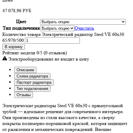
47 078,96
РУБ
Цвет
Тип подключения
Очистить
Количество товара Электрический радиатор Steel VE 60х30
65/970/500
В корзину
Рейтинг модели
0/5
(0 отзывов)
Электрооборудование не входит в цену
Описание
Схема радиатора
Паспорт радиатора
Тип подключения
Отзывы
Электрические радиаторы Steel VE 60х30 с прямоугольной
трубой — идеальное решение для современного интерьера.
Они произведены из стали высокого качества, а сверху
покрыты полимерно-порошковой краской, которая защищает
от ржавления и механических повреждений. Внешне