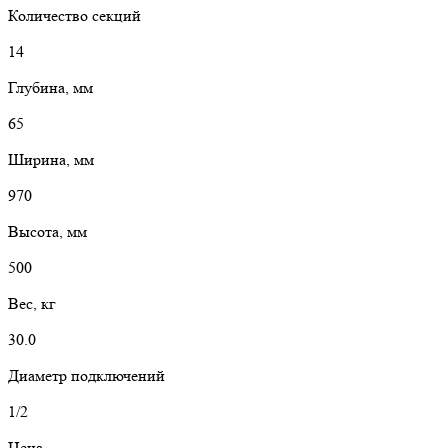
Количество секций
14
Глубина, мм
65
Ширина, мм
970
Высота, мм
500
Вес, кг
30.0
Диаметр подключений
1/2
Цена