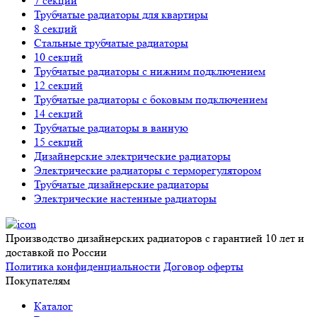
7 секций
Трубчатые радиаторы для квартиры
8 секций
Стальные трубчатые радиаторы
10 секций
Трубчатые радиаторы с нижним подключением
12 секций
Трубчатые радиаторы с боковым подключением
14 секций
Трубчатые радиаторы в ванную
15 секций
Дизайнерские электрические радиаторы
Электрические радиаторы с терморегулятором
Трубчатые дизайнерские радиаторы
Электрические настенные радиаторы
Производство дизайнерских радиаторов с гарантией 10 лет и
доставкой по России
Политика конфиденциальности
Договор оферты
Покупателям
Каталог