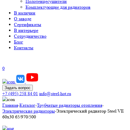
Полотенцесушители
Комплектующие для радиаторов
В наличии
О заводе
Сертификаты
В интерьере
Сотрудничество
Блог
Контакты
0
Задать вопрос
+7 (495) 258 84 01
info@steel-hot.ru
Главная
-
Каталог
-
Трубчатые радиаторы отопления
-
Электрические радиаторы
-
Электрический радиатор Steel VE
60х30 65/970/500