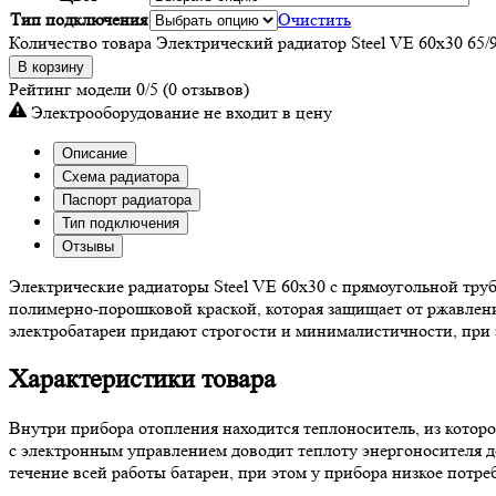
Тип подключения
Очистить
Количество товара Электрический радиатор Steel VE 60х30 65/
В корзину
Рейтинг модели
0/5
(0 отзывов)
Электрооборудование не входит в цену
Описание
Схема радиатора
Паспорт радиатора
Тип подключения
Отзывы
Электрические радиаторы Steel VE 60х30 с прямоугольной тру
полимерно-порошковой краской, которая защищает от ржавлен
электробатареи придают строгости и минималистичности, при
Характеристики товара
Внутри прибора отопления находится теплоноситель, из котор
с электронным управлением доводит теплоту энергоносителя 
течение всей работы батареи, при этом у прибора низкое потре