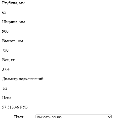
Глубина, мм
65
Ширина, мм
900
Высота, мм
750
Вес, кг
37.4
Диаметр подключений
1/2
Цена
57 513,46
РУБ
Цвет