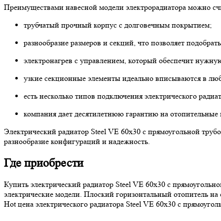
Преимуществами навесной модели электрорадиатора можно сч
трубчатый прочный корпус с долговечным покрытием;
разнообразие размеров и секций, что позволяет подобра
электронагрев с управлением, который обеспечит нужну
узкие секционные элементы идеально вписываются в лю
есть несколько типов подключения электрического радиат
компания дает десятилетнюю гарантию на отопительные
Электрический радиатор Steel VE 60х30 с прямоугольной труб
разнообразие конфигураций и надежность.
Где приобрести
Купить электрический радиатор Steel VE 60х30 с прямоугольн
электрические модели. Плоский горизонтальный отопитель на 
Hot цена электрического радиатора Steel VE 60х30 с прямоуго