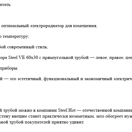
итать:
ть оптимальный электрорадиатор для помещения;
ю температуру;
бой современный стиль;
ора Steel VE 60х30 с прямоугольной трубой — левое, правое, це
 приборы.
ой — это эстетичный, функциональный и экономичный электричес
ой трубой можно в компании Steel Hot — отечественной компани
стену внешне станет практически незаметным, зато обогреет н
льной трубой покупателей приятно удивит.