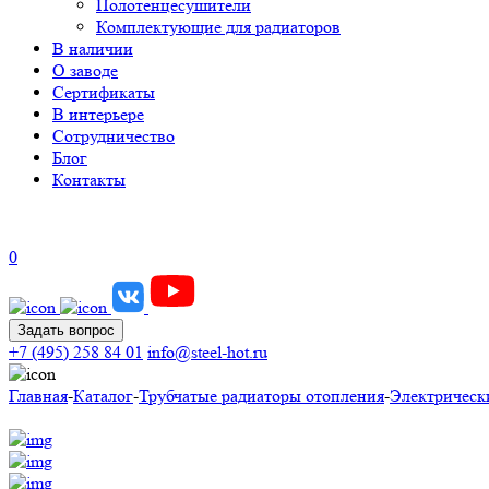
Полотенцесушители
Комплектующие для радиаторов
В наличии
О заводе
Сертификаты
В интерьере
Сотрудничество
Блог
Контакты
0
Задать вопрос
+7 (495) 258 84 01
info@steel-hot.ru
Главная
-
Каталог
-
Трубчатые радиаторы отопления
-
Электрическ