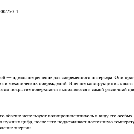
900/750
бой — идеальное решение для современного интерьера. Они произ
ия и механических повреждений. Внешне конструкция выглядит
 этом покрытие поверхности выполняются в самой различной цв
ого обычно используют полипропиленгликоль в виду его особых
до нужных цифр, после чего поддерживает постоянную температ
бление энергии.