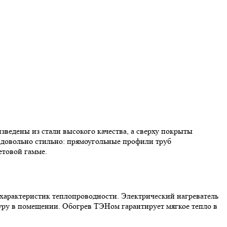
ведены из стали высокого качества, а сверху покрыты
 довольно стильно: прямоугольные профили труб
етовой гамме.
 характеристик теплопроводности. Электрический нагреватель
уру в помещении. Обогрев ТЭНом гарантирует мягкое тепло в