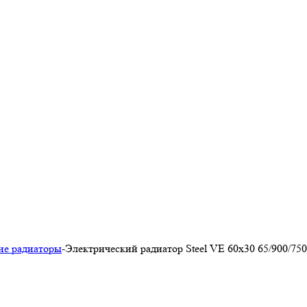
ие радиаторы
-
Электрический радиатор Steel VE 60х30 65/900/750