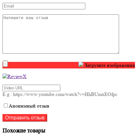
Загрузите изображения
E.g.: https://www.youtube.com/watch?v=HhBUmxEOfpc
Анонимный отзыв
Похожие товары