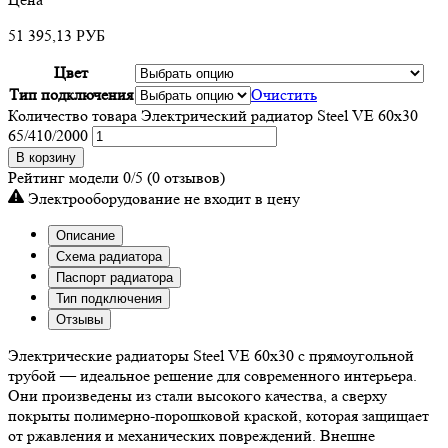
51 395,13
РУБ
Цвет
Тип подключения
Очистить
Количество товара Электрический радиатор Steel VE 60х30
65/410/2000
В корзину
Рейтинг модели
0/5
(0 отзывов)
Электрооборудование не входит в цену
Описание
Схема радиатора
Паспорт радиатора
Тип подключения
Отзывы
Электрические радиаторы Steel VE 60х30 с прямоугольной
трубой — идеальное решение для современного интерьера.
Они произведены из стали высокого качества, а сверху
покрыты полимерно-порошковой краской, которая защищает
от ржавления и механических повреждений. Внешне