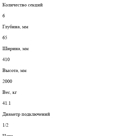
Количество секций
6
Глубина, мм
65
Ширина, мм
410
Высота, мм
2000
Вес, кг
41.1
Диаметр подключений
1/2
Цена