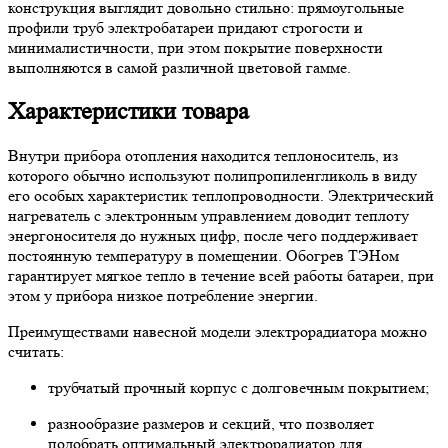
конструкция выглядит довольно стильно: прямоугольные
профили труб электробатареи придают строгости и
минималистичности, при этом покрытие поверхности
выполняются в самой различной цветовой гамме.
Характеристики товара
Внутри прибора отопления находится теплоноситель, из
которого обычно используют полипропиленгликоль в виду
его особых характеристик теплопроводности. Электрический
нагреватель с электронным управлением доводит теплоту
энергоносителя до нужных цифр, после чего поддерживает
постоянную температуру в помещении. Обогрев ТЭНом
гарантирует мягкое тепло в течение всей работы батареи, при
этом у прибора низкое потребление энергии.
Преимуществами навесной модели электрорадиатора можно
считать:
трубчатый прочный корпус с долговечным покрытием;
разнообразие размеров и секций, что позволяет
подобрать оптимальный электрорадиатор для