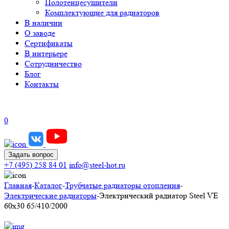
Полотенцесушители
Комплектующие для радиаторов
В наличии
О заводе
Сертификаты
В интерьере
Сотрудничество
Блог
Контакты
0
Задать вопрос
+7 (495) 258 84 01
info@steel-hot.ru
Главная
-
Каталог
-
Трубчатые радиаторы отопления
-
Электрические радиаторы
-
Электрический радиатор Steel VE
60х30 65/410/2000