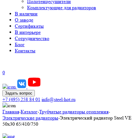
Полотенцесушители
Комплектующие для радиаторов
В наличии
О заводе
Сертификаты
В интерьере
Сотрудничество
Блог
Контакты
0
Задать вопрос
+7 (495) 258 84 01
info@steel-hot.ru
Главная
-
Каталог
-
Трубчатые радиаторы отопления
-
Электрические радиаторы
-
Электрический радиатор Steel VE
50х30 65/410/750