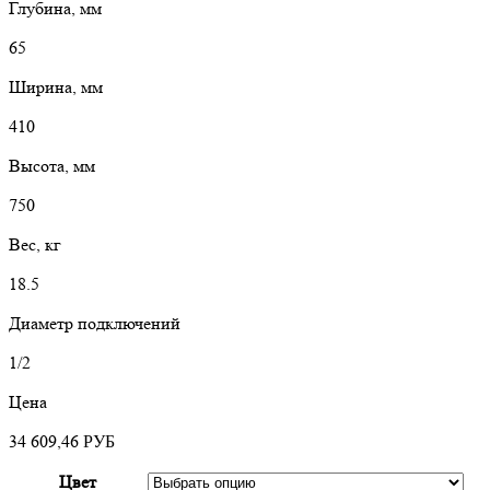
Глубина, мм
65
Ширина, мм
410
Высота, мм
750
Вес, кг
18.5
Диаметр подключений
1/2
Цена
34 609,46
РУБ
Цвет