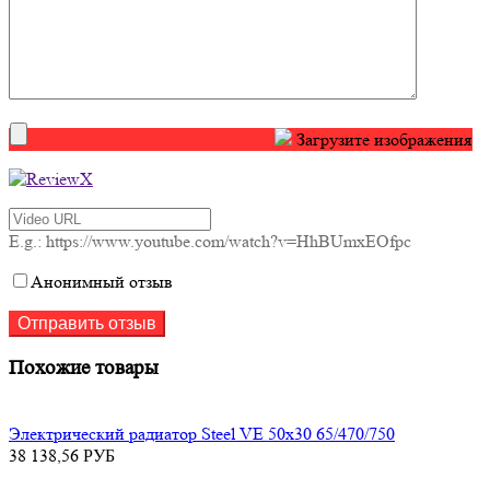
Загрузите изображения
E.g.: https://www.youtube.com/watch?v=HhBUmxEOfpc
Анонимный отзыв
Похожие товары
Электрический радиатор Steel VE 50х30 65/470/750
38 138,56
РУБ