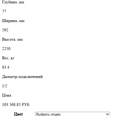
Глубина, мм
77
Ширина, мм
592
Высота, мм
2250
Вес, кг
83.4
Диаметр подключений
1/2
Цена
103 568,85
РУБ
Цвет