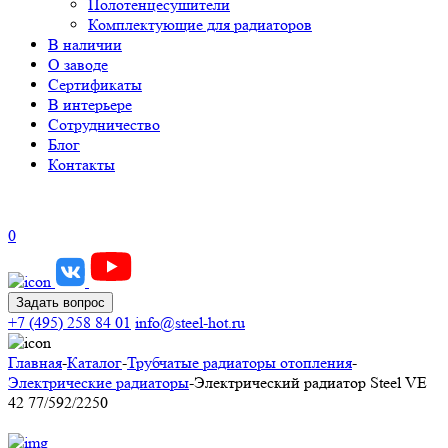
Полотенцесушители
Комплектующие для радиаторов
В наличии
О заводе
Сертификаты
В интерьере
Сотрудничество
Блог
Контакты
0
Задать вопрос
+7 (495) 258 84 01
info@steel-hot.ru
Главная
-
Каталог
-
Трубчатые радиаторы отопления
-
Электрические радиаторы
-
Электрический радиатор Steel VE
42 77/592/2250