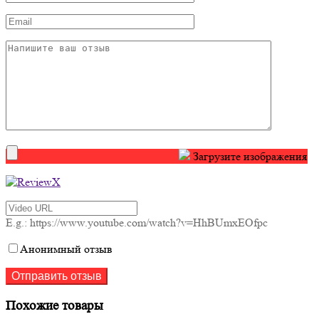
Загрузите изображения
E.g.: https://www.youtube.com/watch?v=HhBUmxEOfpc
Анонимный отзыв
Похожие товары