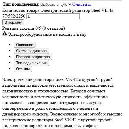
Тип подключения
Очистить
Количество товара Электрический радиатор Steel VE 42
77/592/2250
В корзину
Рейтинг модели
0/5
(0 отзывов)
Электрооборудование не входит в цену
Описание
Схема радиатора
Паспорт радиатора
Тип подключения
Отзывы
Электрические радиаторы Steel VE 42 с круглой трубой
выполнены из высококачественной стали и выделяются
лаконичностью и утонченностью. Батареи сочетают
компактность и эстетическую строгость, эффективно
вписываясь в современные интерьеры и выступая
одновременно в роли отопительного элемента и
дизайнерского акцента. Экономичные и энергосберегающие,
электрические радиаторы Steel VE 42 с круглой трубой
подходят одновременно и для дома, и для офиса.