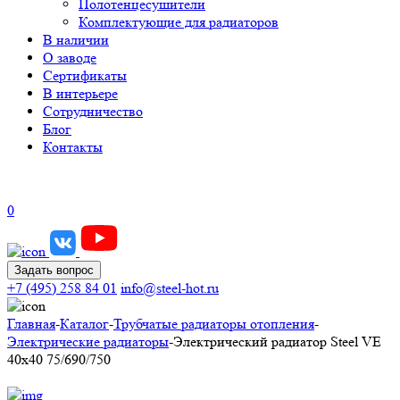
Полотенцесушители
Комплектующие для радиаторов
В наличии
О заводе
Сертификаты
В интерьере
Сотрудничество
Блог
Контакты
0
Задать вопрос
+7 (495) 258 84 01
info@steel-hot.ru
Главная
-
Каталог
-
Трубчатые радиаторы отопления
-
Электрические радиаторы
-
Электрический радиатор Steel VE
40х40 75/690/750