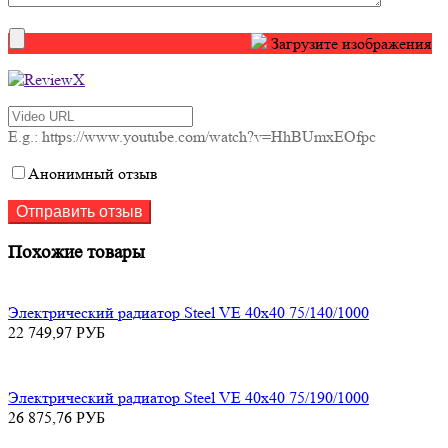
Загрузите изображения
E.g.: https://www.youtube.com/watch?v=HhBUmxEOfpc
Анонимный отзыв
Похожие товары
Электрический радиатор Steel VE 40х40 75/140/1000
22 749,97
РУБ
Электрический радиатор Steel VE 40х40 75/190/1000
26 875,76
РУБ